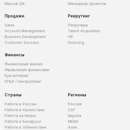
Manual QA
Менеджер проектов
Продажи
Рекрутинг
Sales
Рекрутеры
Account Management
Talent Acquisition
Business Development
HR
Customer Success
Sourcing
Финансы
Финансовый анализ
Управление финансами
Бухгалтерия
FP&A / Контроллинг
Страны
Регионы
Работа в России
Россия
Работа в Казахстане
СНГ
Работа на Кипре
Европа
Работа в Беларуси
MENA
Работа в Узбекистане
Азия