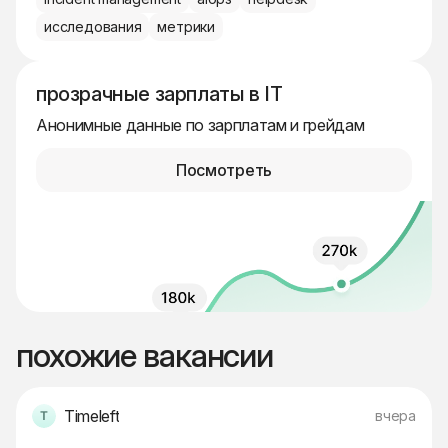
исследования
метрики
прозрачные зарплаты в IT
Анонимные данные по зарплатам и грейдам
Посмотреть
похожие вакансии
Timeleft
вчера