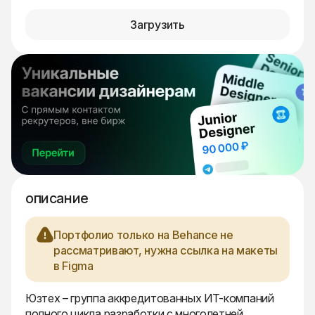
Загрузить
описание
Портфолио только на Behance не
рассматривают, нужна ссылка на макеты
в Figma
Юзтех – группа аккредитованных ИТ-компаний
полного цикла разработки с многолетней