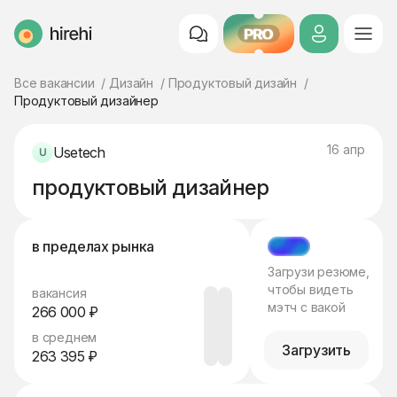
PRO
HireHi
Все вакансии
Дизайн
Продуктовый дизайн
Продуктовый дизайнер
16 апр
Usetech
продуктовый дизайнер
в пределах рынка
МЭТЧ
Загрузи резюме,
чтобы видеть
вакансия
мэтч с вакой
266 000 ₽
в среднем
Загрузить
263 395 ₽