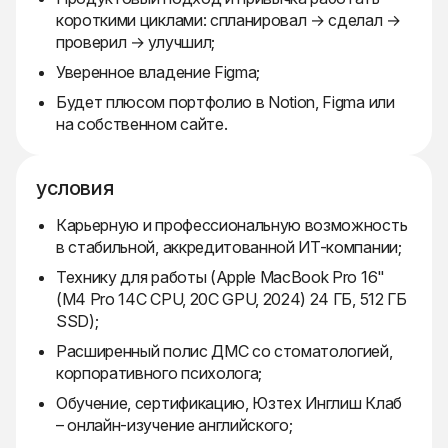
короткими циклами: спланировал → сделал →
проверил → улучшил;
Уверенное владение Figma;
Будет плюсом портфолио в Notion, Figma или
на собственном сайте.
условия
Карьерную и профессиональную возможность
в стабильной, аккредитованной ИТ-компании;
Технику для работы (Apple MacBook Pro 16"
(M4 Pro 14C CPU, 20C GPU, 2024) 24 ГБ, 512 ГБ
SSD);
Расширенный полис ДМС со стоматологией,
корпоративного психолога;
Обучение, сертификацию, Юзтех Инглиш Клаб
– онлайн‑изучение английского;