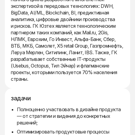
экспертизой в передовых технологиях: DWH,
BigData, AI/ML, Blockchain, BI, предиктивная
аналитика, цифровые двойники производства
и рисков. ГК Юзтех является технологическим
партнером таких компаний, как Mail.ru, 2Gis,
НЛМК, Еврохим, Го Инвест, Альфа-Банк, Сбер,
ВТБ, МКБ, Самолет, Х5 retail Group, Газпромнефть,
Леруа Мерлен, Ситилинк, Ланит, IBS. Также, ГК
разрабатывает собственные IT-продукты
(Usebus, Octopus, Тил Эйчар) и флагманские
проекты, которыми пользуется 70% населения
страны.
задачи
Полноценно участвовать в дизайне продукта
— от стратегии и видения до конкретных
решений;
Оптимизировать продуктовые процессы