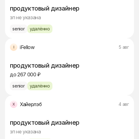
продуктовый дизайнер
зп не указана
senior
удалённо
iFellow
5 авг
продуктовый дизайнер
до 267 000 ₽
senior
удалённо
Хайерлэб
4 авг
продуктовый дизайнер
зп не указана