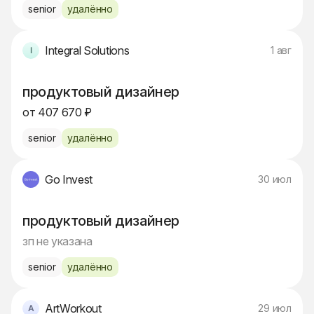
senior
удалённо
Integral Solutions
1 авг
продуктовый дизайнер
от 407 670 ₽
senior
удалённо
Go Invest
30 июл
продуктовый дизайнер
зп не указана
senior
удалённо
ArtWorkout
29 июл