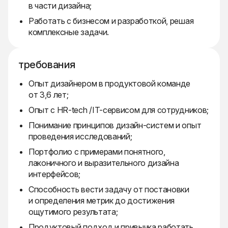
в части дизайна;
Работать с бизнесом и разработкой, решая
комплексные задачи.
требования
Опыт дизайнером в продуктовой команде
от 3,6 лет;
Опыт с HR-tech /IT-сервисом для сотрудников;
Понимание принципов дизайн‑систем и опыт
проведения исследований;
Портфолио с примерами понятного,
лаконичного и выразительного дизайна
интерфейсов;
Способность вести задачу от постановки
и определения метрик до достижения
ощутимого результата;
Продуктовый подход и привычка работать