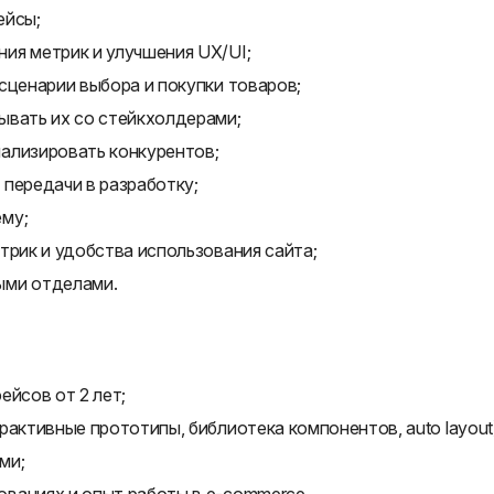
ейсы;
ия метрик и улучшения UX/UI;
сценарии выбора и покупки товаров;
ывать их со стейкхолдерами;
ализировать конкурентов;
передачи в разработку;
му;
трик и удобства использования сайта;
ыми отделами.
ейсов от 2 лет;
рактивные прототипы, библиотека компонентов, auto layout
ми;