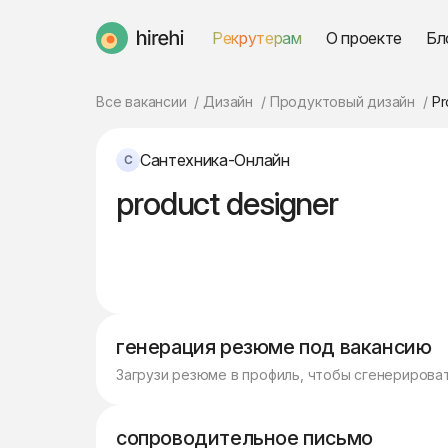
Рекрутерам
О проекте
Бл
HireHi
Все вакансии
Дизайн
Продуктовый дизайн
Pr
Сантехника-Онлайн
product designer
генерация резюме под вакансию
Загрузи резюме в профиль, чтобы сгенерирова
сопроводительное письмо