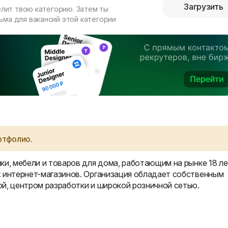
Загрузить
елит твою категорию. Затем ты
ма для вакансий этой категории
ртфолио.
ки, мебели и товаров для дома, работающим на рынке 18 ле
 интернет-магазинов. Организация обладает собственным
й, центром разработки и широкой розничной сетью.