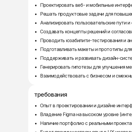
Проектировать веб- и мобильные интерф
Решать продуктовые задачи для повышен
Анализировать пользовательские пути и 
Создавать концепты решений и согласов
Проводить юзабилити-тестирования и ан
Подготавливать макеты и прототипы для 
Поддерживать и развивать дизайн-систе
Генерировать гипотезы для улучшения ме
Взаимодействовать с бизнесом и смежн
требования
Опыт в проектировании и дизайне интерф
Владение Figma на высоком уровне (инте
Наличие портфолио с реальными проекта