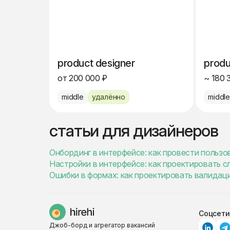
product designer
produ
от 200 000 ₽
~ 180 
middle
удалённо
middl
статьи для дизайнеров
Онбординг в интерфейсе: как провести пользо
Настройки в интерфейсе: как проектировать 
Ошибки в формах: как проектировать валидац
Соцсети
Джоб-борд и агрегатор вакансий