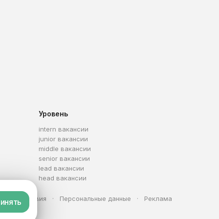
Уровень
intern вакансии
junior вакансии
middle вакансии
senior вакансии
lead вакансии
head вакансии
та
Условия
Персональные данные
Реклама
инять