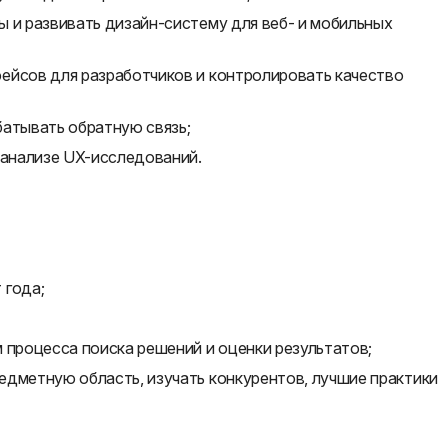
 и развивать дизайн-систему для веб- и мобильных
ейсов для разработчиков и контролировать качество
батывать обратную связь;
 анализе UX-исследований.
 года;
 процесса поиска решений и оценки результатов;
едметную область, изучать конкурентов, лучшие практики