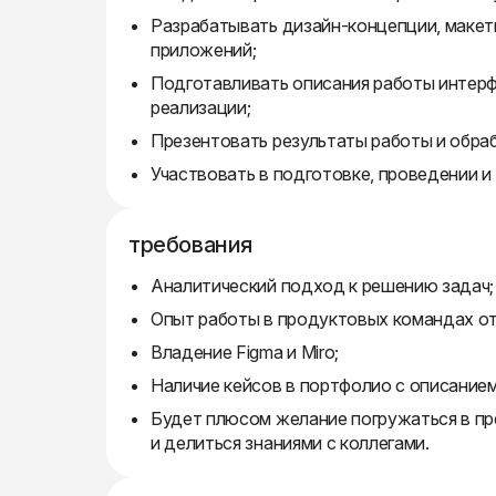
Разрабатывать дизайн-концепции, макеты
приложений;
Подготавливать описания работы интерф
реализации;
Презентовать результаты работы и обра
Участвовать в подготовке, проведении и
требования
Аналитический подход к решению задач;
Опыт работы в продуктовых командах от
Владение Figma и Miro;
Наличие кейсов в портфолио с описанием
Будет плюсом желание погружаться в пр
и делиться знаниями с коллегами.