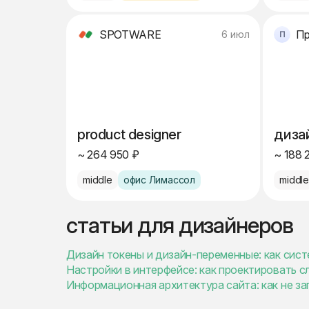
SPOTWARE
Пр
6 июл
product designer
диза
~ 264 950 ₽
~ 188 
middle
офис Лимассол
middl
статьи для дизайнеров
Дизайн токены и дизайн-переменные: как сис
Настройки в интерфейсе: как проектировать 
Информационная архитектура сайта: как не за