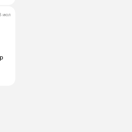
8 июл
р