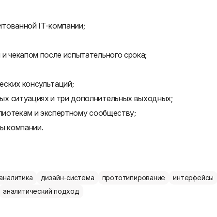
тованной IT-компании;
и чекапом после испытательного срока;
еских консультаций;
ых ситуациях и три дополнительных выходных;
блиотекам и экспертному сообществу;
ы компании.
аналитика
дизайн-система
прототипирование
интерфейсы
аналитический подход