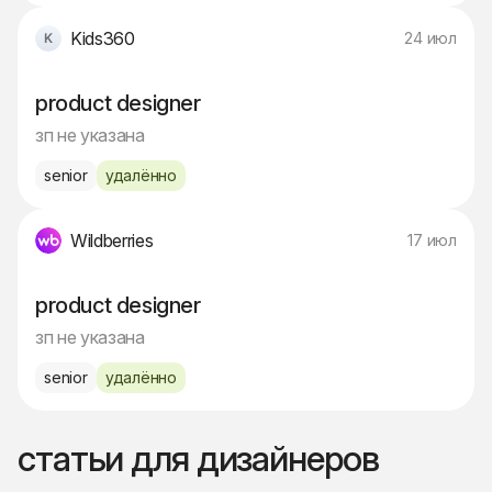
Kids360
24 июл
product designer
зп не указана
senior
удалённо
Wildberries
17 июл
product designer
зп не указана
senior
удалённо
статьи для дизайнеров