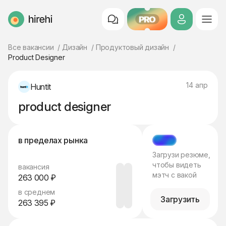
PRO
HireHi
Все вакансии
Дизайн
Продуктовый дизайн
Product Designer
14 апр
Huntit
product designer
в пределах рынка
МЭТЧ
Загрузи резюме,
чтобы видеть
вакансия
мэтч с вакой
263 000 ₽
в среднем
Загрузить
263 395 ₽