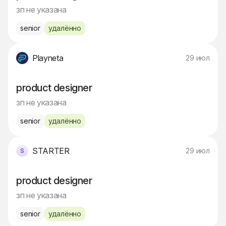
зп не указана
senior
удалённо
Playneta
29 июл
product designer
зп не указана
senior
удалённо
STARTER
29 июл
product designer
зп не указана
senior
удалённо