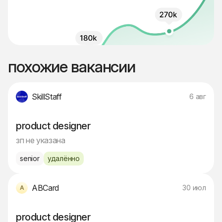
похожие вакансии
SkillStaff
6 авг
product designer
зп не указана
senior
удалённо
ABCard
30 июл
product designer