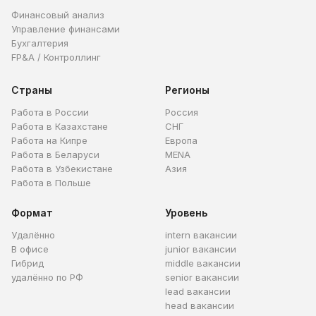
Финансовый анализ
Управление финансами
Бухгалтерия
FP&A / Контроллинг
Страны
Регионы
Работа в России
Россия
Работа в Казахстане
СНГ
Работа на Кипре
Европа
Работа в Беларуси
MENA
Работа в Узбекистане
Азия
Работа в Польше
Формат
Уровень
Удалённо
intern вакансии
В офисе
junior вакансии
Гибрид
middle вакансии
удалённо по РФ
senior вакансии
lead вакансии
head вакансии