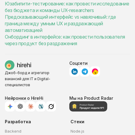
Юзабилити-тестирование: как провести исследование
без бюджета и команды UX-researchers
Предсказывающий интерфейс vs навязчивый: где
граница между умным UX и раздражающей
автоматизацией
Онбординг в интерфейсе: как провести пользователя
через продукт без раздражения
Соцсети
Джоб-борд и агрегатор
вакансий для IT и Digital-
специалистов
Нейронки о HireHi
Мы на Product Radar
Разработка
Стеки
Backend
Node.js