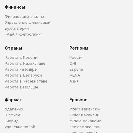
Финансы
Финансовый анализ
Управление финансами
Бухгалтерия
FP&A / Контроллинг
Страны
Регионы
Работа в России
Россия
Работа в Казахстане
СНГ
Работа на Кипре
Европа
Работа в Беларуси
MENA
Работа в Узбекистане
Азия
Работа в Польше
Формат
Уровень
Удалённо
intern вакансии
В офисе
junior вакансии
Гибрид
middle вакансии
удалённо по РФ
senior вакансии
lead вакансии