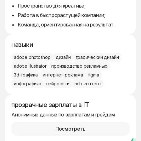
Пространство для креатива;
Работа в быстрорастущей компании;
Команда, ориентированная на результат.
навыки
adobe photoshop
дизайн
графический дизайн
adobe illustrator
производство рекламных
3d-графика
интернет-реклама
figma
инфографика
нейросети
rich-контент
прозрачные зарплаты в IT
Анонимные данные по зарплатам и грейдам
Посмотреть