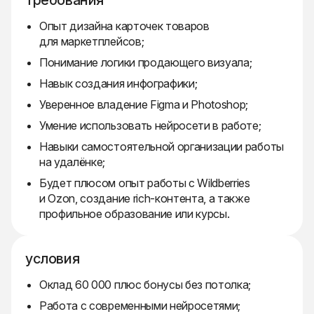
требования
Опыт дизайна карточек товаров
для маркетплейсов;
Понимание логики продающего визуала;
Навык создания инфографики;
Уверенное владение Figma и Photoshop;
Умение использовать нейросети в работе;
Навыки самостоятельной организации работы
на удалёнке;
Будет плюсом опыт работы с Wildberries
и Ozon, создание rich-контента, а также
профильное образование или курсы.
условия
Оклад 60 000 плюс бонусы без потолка;
Работа с современными нейросетями;