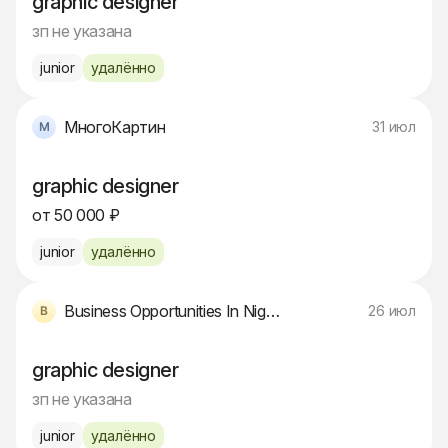
graphic designer
зп не указана
junior
удалённо
МногоКартин
31 июл
graphic designer
от 50 000 ₽
junior
удалённо
Business Opportunities In Nigeria
26 июл
graphic designer
зп не указана
junior
удалённо