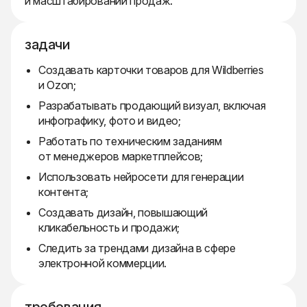
и масштабировании продаж.
задачи
Создавать карточки товаров для Wildberries
и Ozon;
Разрабатывать продающий визуал, включая
инфографику, фото и видео;
Работать по техническим заданиям
от менеджеров маркетплейсов;
Использовать нейросети для генерации
контента;
Создавать дизайн, повышающий
кликабельность и продажи;
Следить за трендами дизайна в сфере
электронной коммерции.