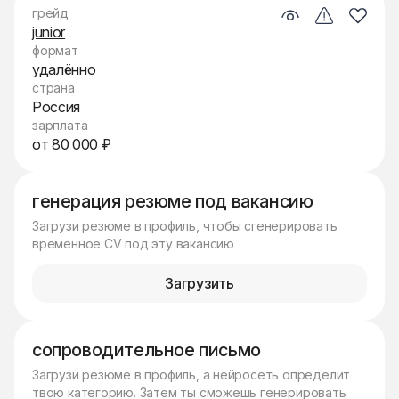
грейд
junior
формат
удалённо
страна
Россия
зарплата
от 80 000 ₽
генерация резюме под вакансию
Загрузи резюме в профиль, чтобы сгенерировать
временное CV под эту вакансию
Загрузить
сопроводительное письмо
Загрузи резюме в профиль, а нейросеть определит
твою категорию. Затем ты сможешь генерировать