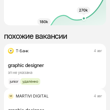
похожие вакансии
Т-Банк
4 авг
graphic designer
зп не указана
junior
удалённо
MARTIVI DIGITAL
4 авг