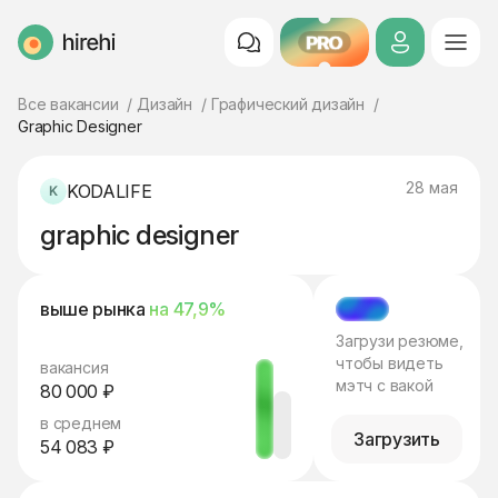
PRO
HireHi
Все вакансии
Дизайн
Графический дизайн
Graphic Designer
28 мая
KODALIFE
graphic designer
выше рынка
на 47,9%
МЭТЧ
Загрузи резюме,
чтобы видеть
вакансия
мэтч с вакой
80 000 ₽
в среднем
Загрузить
54 083 ₽