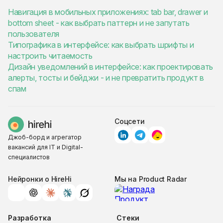
Навигация в мобильных приложениях: tab bar, drawer и
bottom sheet - как выбрать паттерн и не запутать
пользователя
Типографика в интерфейсе: как выбрать шрифты и
настроить читаемость
Дизайн уведомлений в интерфейсе: как проектировать
алерты, тосты и бейджи - и не превратить продукт в
спам
Соцсети
Джоб-борд и агрегатор
вакансий для IT и Digital-
специалистов
Нейронки о HireHi
Мы на Product Radar
Разработка
Стеки