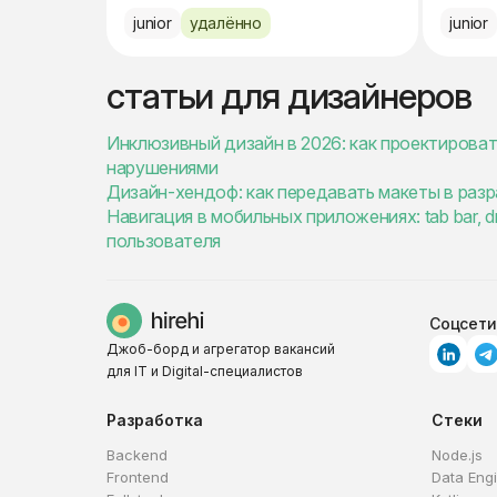
junior
удалённо
junior
статьи для дизайнеров
Инклюзивный дизайн в 2026: как проектирова
нарушениями
Дизайн-хендоф: как передавать макеты в разр
Навигация в мобильных приложениях: tab bar, dr
пользователя
Соцсети
Джоб-борд и агрегатор вакансий
для IT и Digital-специалистов
Разработка
Стеки
Backend
Node.js
Frontend
Data Eng