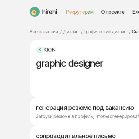
Рекрутерам
О проекте
Бл
HireHi
Все вакансии
Дизайн
Графический дизайн
Gra
KION
graphic designer
генерация резюме под вакансию
Загрузи резюме в профиль, чтобы сгенерирова
сопроводительное письмо