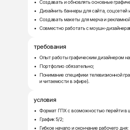
Создавать и обновлять основные графич
Дизайнить баннеры для сайта, соцсетей 
Создавать макеты для мерча и рекламной
Совместно работать с моушн-дизайнера
требования
Опыт работы графическим дизайнером на т
Портфолио обязательно;
Понимание специфики телевизионной гра
и читаемости в эфире).
условия
Формат ГПХ с возможностью перейти в 
График 5/2;
Гибкое начало и окончание рабочего дня;