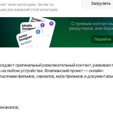
Загрузить
елит твою категорию. Затем ты
ма для вакансий этой категории
оздают оригинальный развлекательный контент, развиваю
 на любом устройстве. Флагманский проект — онлайн-
 тысячами фильмов, сериалов, мультфильмов и документал
еканалов;