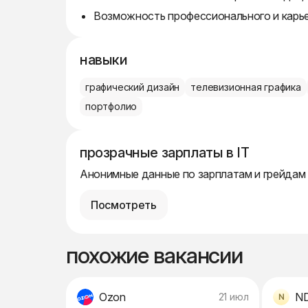
Возможность профессионального и карье
навыки
графический дизайн
телевизионная графика
портфолио
прозрачные зарплаты в IT
Анонимные данные по зарплатам и грейдам
Посмотреть
похожие вакансии
Ozon
N
21 июл