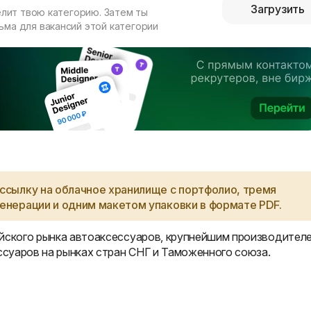
Загрузить
елит твою категорию. Затем ты
ма для вакансий этой категории
ссылку на облачное хранилище с портфолио, тремя
енерации и одним макетом упаковки в формате PDF.
ийского рынка автоаксессуаров, крупнейшим производител
суаров на рынках стран СНГ и Таможенного союза.