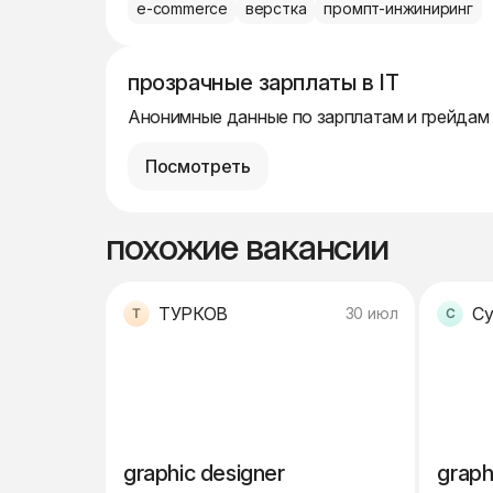
e-commerce
верстка
промпт-инжиниринг
прозрачные зарплаты в IT
Анонимные данные по зарплатам и грейдам
Посмотреть
похожие вакансии
ТУРКОВ
30 июл
graphic designer
graph