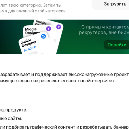
Загрузить
елит твою категорию. Затем ты
ма для вакансий этой категории
разрабатывает и поддерживает высоконагруженные проек
еимущественно на развлекательных онлайн-сервисах.
иц продукта.
ные сайты.
ли подбирать графический контент и разрабатывать баннер