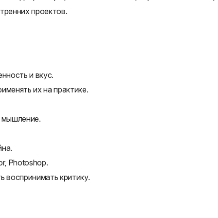
тренних проектов.
нность и вкус.
именять их на практике.
е мышление.
на.
or, Photoshop.
ь воспринимать критику.