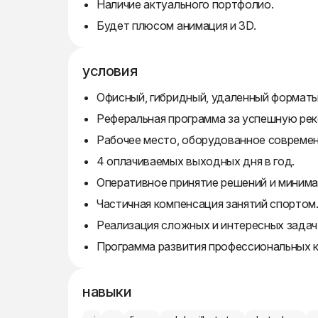
Наличие актуального портфолио.
Будет плюсом анимация и 3D.
условия
Офисный, гибридный, удаленный форматы
Реферальная программа за успешную ре
Рабочее место, оборудованное современ
4 оплачиваемых выходных дня в год.
Оперативное принятие решений и минима
Частичная компенсация занятий спортом
Реализация сложных и интересных задач 
Программа развития профессиональных к
навыки