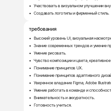
Участвовать в визуальном улучшении вну
Создавать логотипы и фирменный стиль.
требования
Высокий уровень UI, визуальная насмотре
Знание современных трендов и умение пр
Умение рисовать.
Чувство композиции и цвета, креативно
Понимание принципов UX.
Понимание принципов адаптивного дизай
Уверенное владение Figma, Adobe Illustrat
Умение работать в команде и способност
Внимательность и аккуратность.
Готовность учиться.