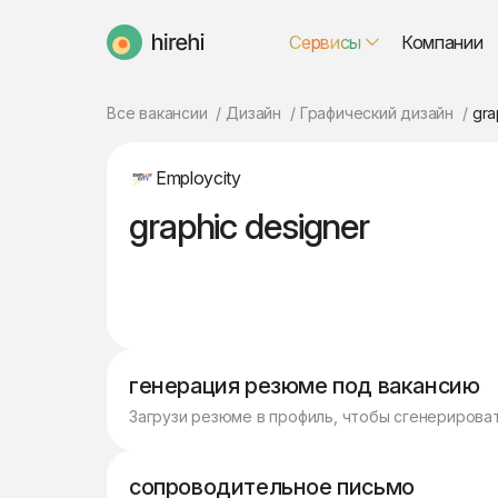
Сервисы
Компании
HireHi
Все вакансии
Дизайн
Графический дизайн
gra
Employcity
graphic designer
генерация резюме под вакансию
Загрузи резюме в профиль, чтобы сгенерирова
сопроводительное письмо