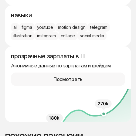
навыки
ai
figma
youtube
motion design
telegram
illustration
instagram
collage
social media
прозрачные зарплаты в IT
Анонимные данные по зарплатам и грейдам
Посмотреть
похожие вакансии