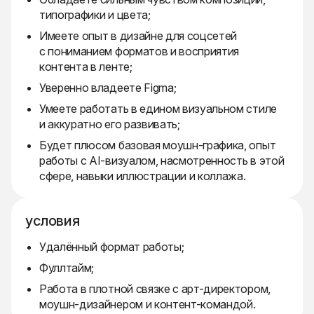
типографики и цвета;
Имеете опыт в дизайне для соцсетей
с пониманием форматов и восприятия
контента в ленте;
Уверенно владеете Figma;
Умеете работать в едином визуальном стиле
и аккуратно его развивать;
Будет плюсом базовая моушн-графика, опыт
работы с AI-визуалом, насмотренность в этой
сфере, навыки иллюстрации и коллажа.
условия
Удалённый формат работы;
Фуллтайм;
Работа в плотной связке с арт-директором,
моушн-дизайнером и контент-командой.