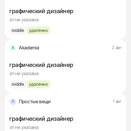
графический дизайнер
зп не указана
middle
удалённо
Akademia
2 авг
графический дизайнер
зп не указана
middle
удалённо
Простые вещи
1 авг
графический дизайнер
зп не указана