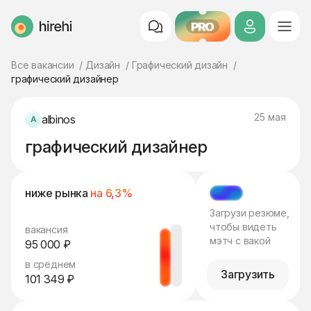
PRO
HireHi
Все вакансии
Дизайн
Графический дизайн
графический дизайнер
25 мая
albinos
графический дизайнер
ниже рынка
на 6,3%
МЭТЧ
Загрузи резюме,
чтобы видеть
вакансия
мэтч с вакой
95 000 ₽
в среднем
Загрузить
101 349 ₽