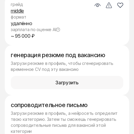
грейд
middle
формат
удалённо
зарплата по оценке AI
~ 95 000 ₽
генерация резюме под вакансию
Загрузи резюме в профиль, чтобы сгенерировать
временное CV под эту вакансию
Загрузить
сопроводительное письмо
Загрузи резюме в профиль, а нейросеть определит
твою категорию. Затем ты сможешь генерировать
сопроводительные письма для вакансий этой
категории