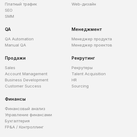
Платный трафик
Web-дизайн
SEO
SMM
QA
Менеджмент
QA Automation
Менеджер продукта
Manual QA
Менеджер проектов
Продажи
Рекрутинг
Sales
Рекрутеры
Account Management
Talent Acquisition
Business Development
HR
Customer Success
Sourcing
Финансы
Финансовый анализ
Управление финансами
Бухгалтерия
FP&A / Контроллинг