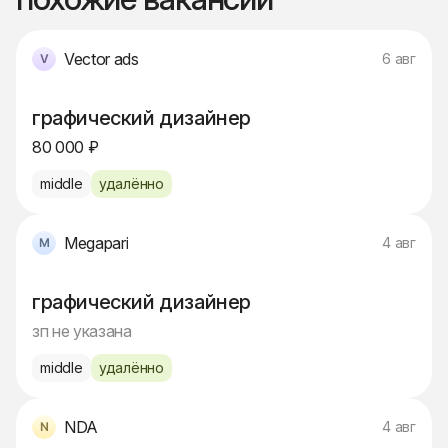
Vector ads
6 авг
графический дизайнер
80 000 ₽
middle
удалённо
Megapari
4 авг
графический дизайнер
зп не указана
middle
удалённо
NDA
4 авг