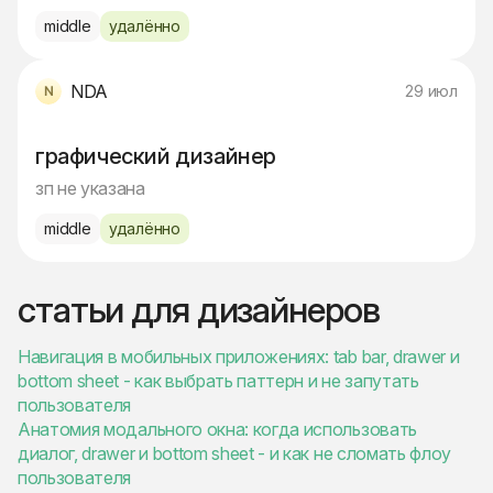
middle
удалённо
NDA
29 июл
графический дизайнер
зп не указана
middle
удалённо
статьи для дизайнеров
Навигация в мобильных приложениях: tab bar, drawer и
bottom sheet - как выбрать паттерн и не запутать
пользователя
Анатомия модального окна: когда использовать
диалог, drawer и bottom sheet - и как не сломать флоу
пользователя