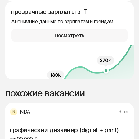
прозрачные зарплаты в IT
Анонимные данные по зарплатам и грейдам
Посмотреть
похожие вакансии
NDA
6 авг
графический дизайнер (digital + print)