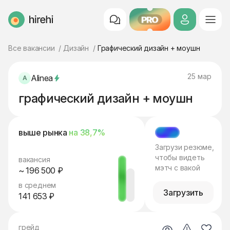
PRO
HireHi
Все вакансии
Дизайн
Графический дизайн + моушн
25 мар
Alinea
графический дизайн + моушн
выше рынка
на 38,7%
МЭТЧ
Загрузи резюме,
чтобы видеть
вакансия
мэтч с вакой
~ 196 500 ₽
в среднем
Загрузить
141 653 ₽
грейд