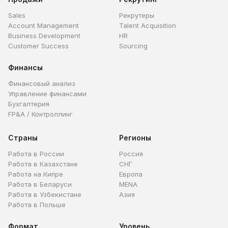
Sales
Рекрутеры
Account Management
Talent Acquisition
Business Development
HR
Customer Success
Sourcing
Финансы
Финансовый анализ
Управление финансами
Бухгалтерия
FP&A / Контроллинг
Страны
Регионы
Работа в России
Россия
Работа в Казахстане
СНГ
Работа на Кипре
Европа
Работа в Беларуси
MENA
Работа в Узбекистане
Азия
Работа в Польше
Формат
Уровень