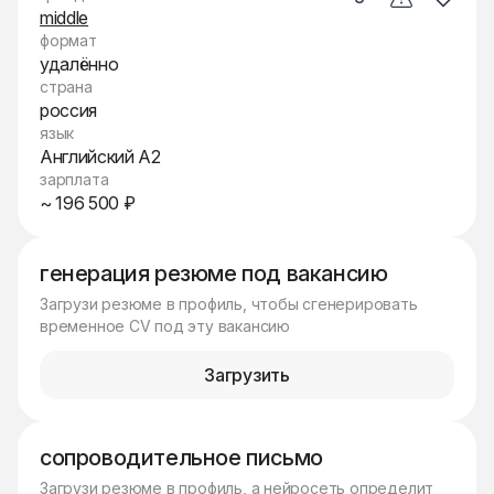
middle
формат
удалённо
страна
россия
язык
Английский A2
зарплата
~ 196 500 ₽
генерация резюме под вакансию
Загрузи резюме в профиль, чтобы сгенерировать
временное CV под эту вакансию
Загрузить
сопроводительное письмо
Загрузи резюме в профиль, а нейросеть определит