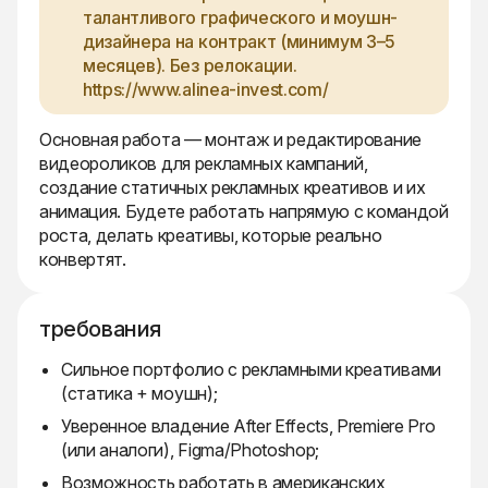
талантливого графического и моушн-
дизайнера на контракт (минимум 3–5
месяцев). Без релокации.
https://www.alinea-invest.com/
Основная работа — монтаж и редактирование
видеороликов для рекламных кампаний,
создание статичных рекламных креативов и их
анимация. Будете работать напрямую с командой
роста, делать креативы, которые реально
конвертят.
требования
Сильное портфолио с рекламными креативами
(статика + моушн);
Уверенное владение After Effects, Premiere Pro
(или аналоги), Figma/Photoshop;
Возможность работать в американских