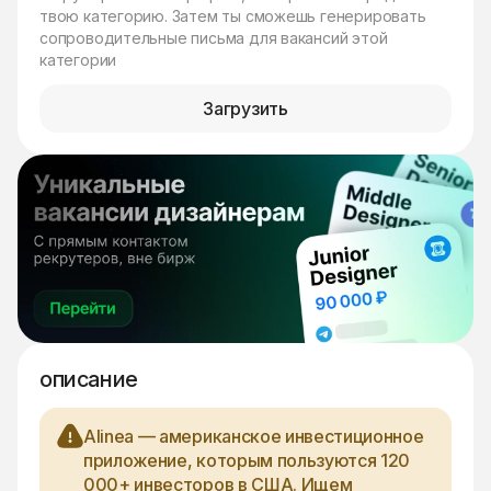
твою категорию. Затем ты сможешь генерировать
сопроводительные письма для вакансий этой
категории
Загрузить
описание
Alinea — американское инвестиционное
приложение, которым пользуются 120
000+ инвесторов в США. Ищем