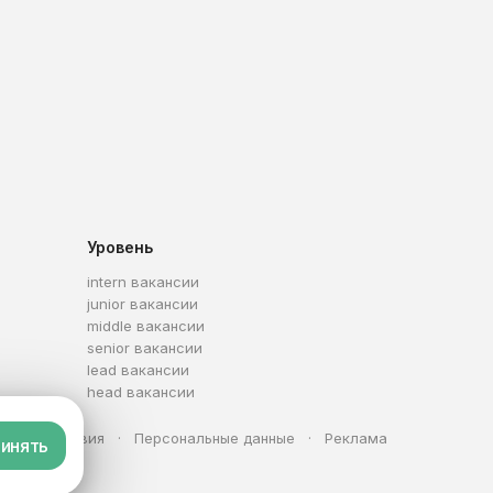
Уровень
intern вакансии
junior вакансии
middle вакансии
senior вакансии
lead вакансии
head вакансии
та
Условия
Персональные данные
Реклама
инять