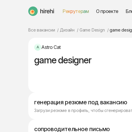
Рекрутерам
О проекте
Бл
HireHi
Все вакансии
Дизайн
Game Design
game desig
Astro Cat
game designer
генерация резюме под вакансию
Загрузи резюме в профиль, чтобы сгенерирова
сопроводительное письмо