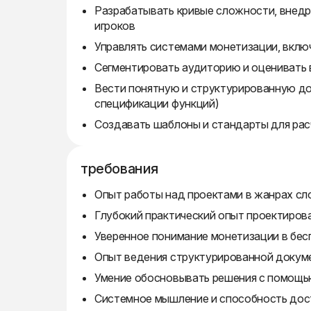
Разрабатывать кривые сложности, внедр
игроков
Управлять системами монетизации, вклю
Сегментировать аудиторию и оценивать 
Вести понятную и структурированную до
спецификации функций)
Создавать шаблоны и стандарты для рас
требования
Опыт работы над проектами в жанрах сл
Глубокий практический опыт проектирова
Уверенное понимание монетизации в бес
Опыт ведения структурированной докум
Умение обосновывать решения с помощь
Системное мышление и способность дос