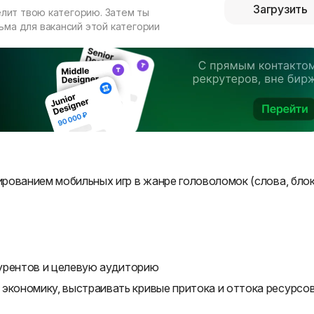
Загрузить
елит твою категорию. Затем ты
ма для вакансий этой категории
рованием мобильных игр в жанре головоломок (слова, блок
урентов и целевую аудиторию
экономику, выстраивать кривые притока и оттока ресурсов