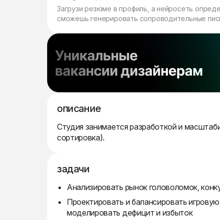
Загрузи резюме в профиль, а нейросеть опред
сможешь генерировать сопроводительные пись
описание
Студия занимается разработкой и масштаби
сортировка).
задачи
Анализировать рынок головоломок, конк
Проектировать и балансировать игровую 
моделировать дефицит и избыток