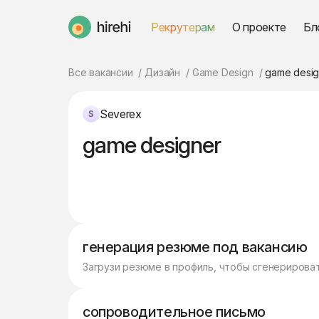
Рекрутерам
О проекте
Бл
HireHi
Все вакансии
Дизайн
Game Design
game desig
Severex
game designer
генерация резюме под вакансию
Загрузи резюме в профиль, чтобы сгенерирова
сопроводительное письмо