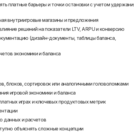
ять платные барьеры и точки остановки с учетом удержани
чая внутриигровые магазины и предложения
влияние решений на показатели LTV, ARPU и конверсию
кументацию (дизайн-документы, таблицы баланса,
четов экономики и баланса
ов, блоков, сортировок или аналогичными головоломками
ния игровой экономики и баланса
платных играх и ключевых продуктовых метрик
ентации
ю данных и расчетов
тупно объяснять сложные концепции