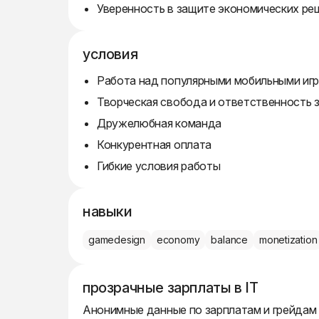
Уверенность в защите экономических реш
условия
Работа над популярными мобильными иг
Творческая свобода и ответственность 
Дружелюбная команда
Конкурентная оплата
Гибкие условия работы
навыки
gamedesign
economy
balance
monetization
прозрачные зарплаты в IT
Анонимные данные по зарплатам и грейдам