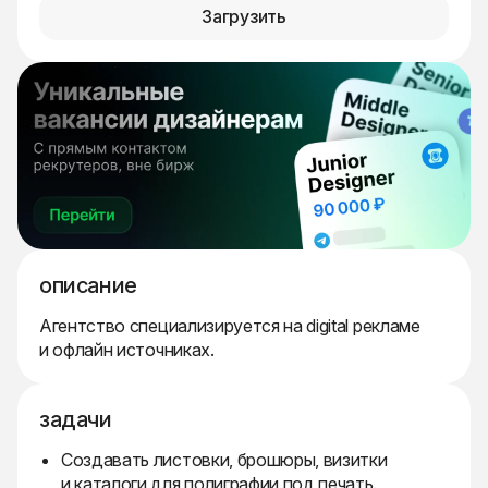
Загрузить
описание
Агентство специализируется на digital рекламе
и офлайн источниках.
задачи
Создавать листовки, брошюры, визитки
и каталоги для полиграфии под печать.