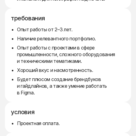
требования
Опыт работы от 2–3 лет.
Наличие релевантного портфолио.
Опыт работы с проектами в сфере
промышленности, сложного оборудования
и техническими тематиками.
Хороший вкус и насмотренность.
Будет плюсом создание брендбуков
и гайдлайнов, а также умение работать
в Figma.
условия
Проектная оплата.