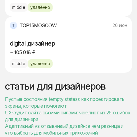
middle
удалённо
TOP15MOSCOW
26 июн
digital дизайнер
~ 105 018 ₽
middle
удалённо
статьи для дизайнеров
Пустые состояния (empty states): как проектировать
экраны, которые помогают
UX-аудит сайта своими силами: чек-лист из 25 ошибок
для дизайнера
Адаптивный vs отзывчивый дизайн: в чём разница и
что выбрать для мобильных приложений