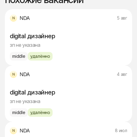
NDA
5 авг
digital дизайнер
зп не указана
middle
удалённо
NDA
4 авг
digital дизайнер
зп не указана
middle
удалённо
NDA
8 июл