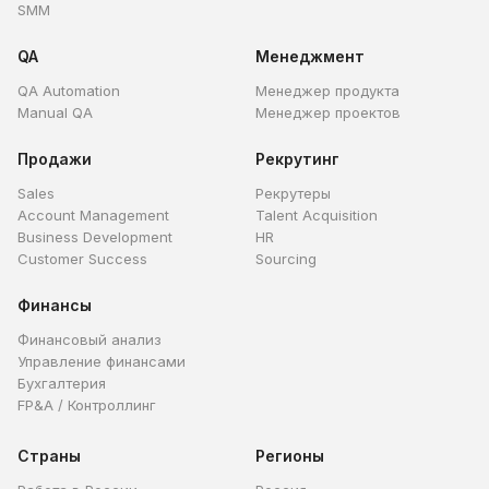
SMM
QA
Менеджмент
QA Automation
Менеджер продукта
Manual QA
Менеджер проектов
Продажи
Рекрутинг
Sales
Рекрутеры
Account Management
Talent Acquisition
Business Development
HR
Customer Success
Sourcing
Финансы
Финансовый анализ
Управление финансами
Бухгалтерия
FP&A / Контроллинг
Страны
Регионы