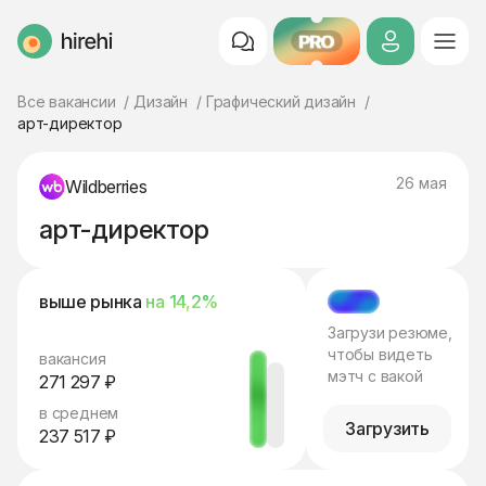
PRO
HireHi
Все вакансии
Дизайн
Графический дизайн
арт-директор
26 мая
Wildberries
арт-директор
выше рынка
на 14,2%
МЭТЧ
Загрузи резюме,
чтобы видеть
вакансия
мэтч с вакой
271 297 ₽
в среднем
Загрузить
237 517 ₽