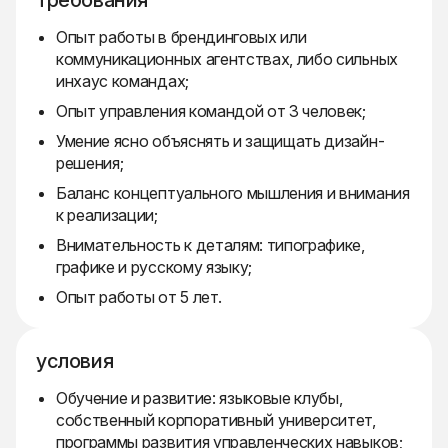
требования
Опыт работы в брендинговых или
коммуникационных агентствах, либо сильных
инхаус командах;
Опыт управления командой от 3 человек;
Умение ясно объяснять и защищать дизайн-
решения;
Баланс концептуального мышления и внимания
к реализации;
Внимательность к деталям: типографике,
графике и русскому языку;
Опыт работы от 5 лет.
условия
Обучение и развитие: языковые клубы,
собственный корпоративный университет,
программы развития управленческих навыков;