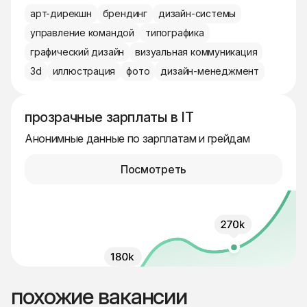
арт-дирекшн
брендинг
дизайн-системы
управление командой
типографика
графический дизайн
визуальная коммуникация
3d
иллюстрация
фото
дизайн-менеджмент
прозрачные зарплаты в IT
Анонимные данные по зарплатам и грейдам
Посмотреть
похожие вакансии