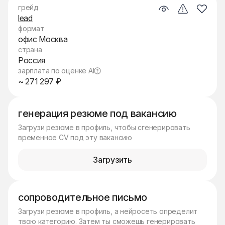
грейд
lead
формат
офис Москва
страна
Россия
зарплата по оценке AI
~ 271 297 ₽
генерация резюме под вакансию
Загрузи резюме в профиль, чтобы сгенерировать
временное CV под эту вакансию
Загрузить
сопроводительное письмо
Загрузи резюме в профиль, а нейросеть определит
твою категорию. Затем ты сможешь генерировать