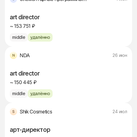
art director
~ 153 751 ₽
middle
удалённо
NDA
26 июн
art director
~ 150 445 ₽
middle
удалённо
Shik Cosmetics
24 июл
арт-директор