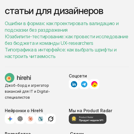
статьи для дизайнеров
Ошибки в формах: как проектировать валидацию и
подсказки без раздражения
Юзабилити-тестирование: как провести исследование
без бюджета и команды UX-researchers
Типографика в интерфейсе: как выбрать шрифты и
настроить читаемость
Соцсети
Джоб-борд и агрегатор
вакансий для IT и Digital-
специалистов
Нейронки о HireHi
Мы на Product Radar
Разработка
Стеки