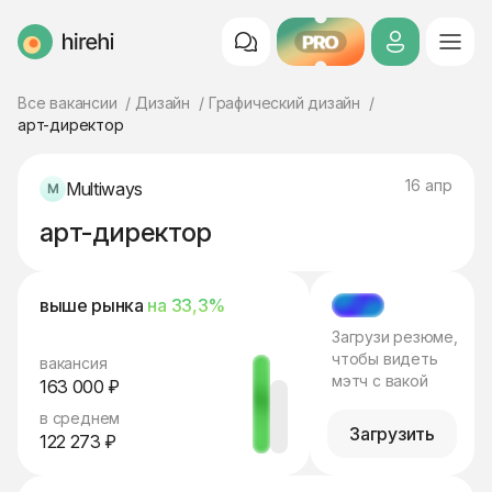
PRO
HireHi
Все вакансии
Дизайн
Графический дизайн
арт-директор
16 апр
Multiways
арт-директор
выше рынка
на 33,3%
МЭТЧ
Загрузи резюме,
чтобы видеть
вакансия
мэтч с вакой
163 000 ₽
в среднем
Загрузить
122 273 ₽