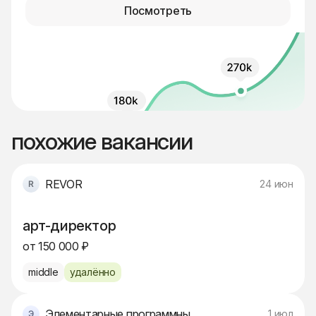
Посмотреть
похожие вакансии
REVOR
24 июн
арт-директор
от 150 000 ₽
middle
удалённо
Элементарные программные решения
1 июл