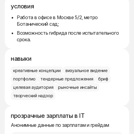
условия
Работа в офисе в Москве 5/2, метро
Ботанический сад;
Возможность гибрида после испытательного
срока.
навыки
креативные концепции
визуальное видение
портфолио
тендерные предложения
бриф
целевая аудитория
рыночные инсайты
творческий надзор
прозрачные зарплаты в IT
Анонимные данные по зарплатам и грейдам