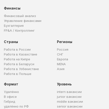
Финансы
Финансовый анализ
Управление финансами
Бухгалтерия
FP&A / Контроллинг
Страны
Регионы
Работа в России
Россия
Работа в Казахстане
СНГ
Работа на Кипре
Европа
Работа в Беларуси
MENA
Работа в Узбекистане
Азия
Работа в Польше
Формат
Уровень
Удалённо
intern вакансии
В офисе
junior вакансии
Гибрид
middle вакансии
удалённо по РФ
senior вакансии