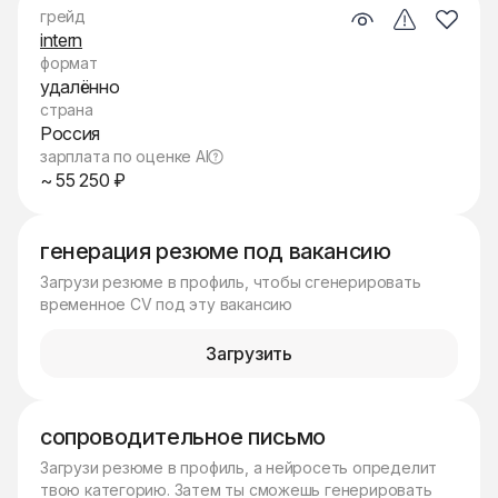
грейд
intern
формат
удалённо
страна
Россия
зарплата по оценке AI
~ 55 250 ₽
генерация резюме под вакансию
Загрузи резюме в профиль, чтобы сгенерировать
временное CV под эту вакансию
Загрузить
сопроводительное письмо
Загрузи резюме в профиль, а нейросеть определит
твою категорию. Затем ты сможешь генерировать