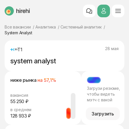
HireHi
Все вакансии
Аналитика
Системный аналитик
System Analyst
28 мая
Т1
system analyst
ниже рынка
на 57,1%
МЭТЧ
Загрузи резюме,
чтобы видеть
вакансия
мэтч с вакой
55 250 ₽
в среднем
Загрузить
128 933 ₽