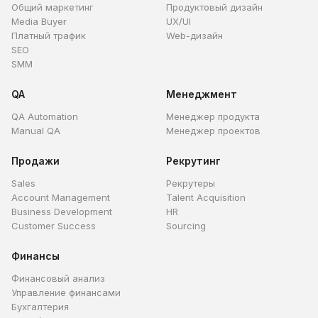
Общий маркетинг
Продуктовый дизайн
Media Buyer
UX/UI
Платный трафик
Web-дизайн
SEO
SMM
QA
Менеджмент
QA Automation
Менеджер продукта
Manual QA
Менеджер проектов
Продажи
Рекрутинг
Sales
Рекрутеры
Account Management
Talent Acquisition
Business Development
HR
Customer Success
Sourcing
Финансы
Финансовый анализ
Управление финансами
Бухгалтерия