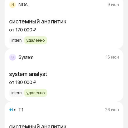
NDA
9 июн
системный аналитик
от 170 000 ₽
intern
удалённо
System
16 июн
system analyst
от 180 000 ₽
intern
удалённо
Т1
26 июн
системный аналитик