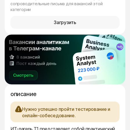
сопроводительные письма для вакансий этой
категории
Загрузить
описание
Нужно успешно пройти тестирование и
онлайн-собеседование.
ИТ-лагерь Т1 представляет собой практический