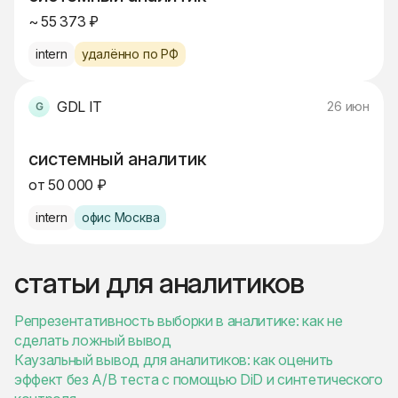
~ 55 373 ₽
intern
удалённо по РФ
GDL IT
26 июн
системный аналитик
от 50 000 ₽
intern
офис Москва
статьи для аналитиков
Репрезентативность выборки в аналитике: как не
сделать ложный вывод
Каузальный вывод для аналитиков: как оценить
эффект без A/B теста с помощью DiD и синтетического