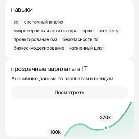
навыки
sql
системный анализ
микросервисная архитектура
bpmn
user story
проектирование баз
безопасность по
бизнес-моделирование
жизненный цикл
прозрачные зарплаты в IT
Анонимные данные по зарплатам и грейдам
Посмотреть