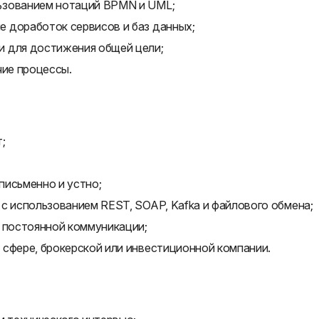
ьзованием нотаций BPMN и UML;
 доработок сервисов и баз данных;
и для достижения общей цели;
чие процессы.
;
письменно и устно;
с использованием REST, SOAP, Kafka и файлового обмена;
к постоянной коммуникации;
 сфере, брокерской или инвестиционной компании.