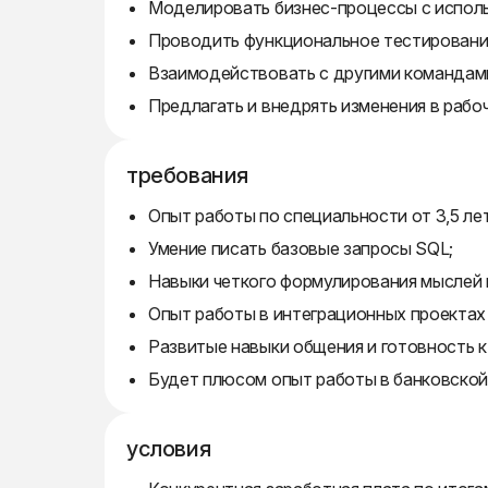
Моделировать бизнес-процессы с испол
Проводить функциональное тестирование
Взаимодействовать с другими командам
Предлагать и внедрять изменения в рабо
требования
Опыт работы по специальности от 3,5 лет
Умение писать базовые запросы SQL;
Навыки четкого формулирования мыслей 
Опыт работы в интеграционных проектах 
Развитые навыки общения и готовность 
Будет плюсом опыт работы в банковской
условия