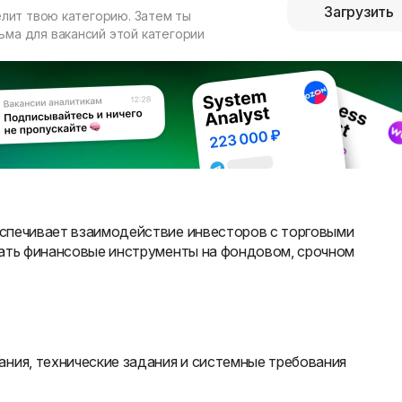
Загрузить
елит твою категорию. Затем ты
ма для вакансий этой категории
спечивает взаимодействие инвесторов с торговыми
вать финансовые инструменты на фондовом, срочном
ния, технические задания и системные требования