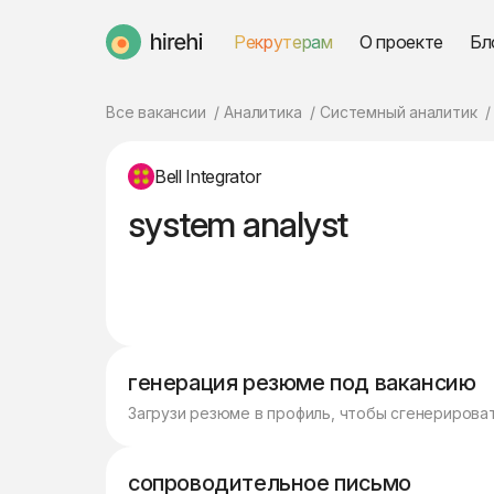
Рекрутерам
О проекте
Бл
HireHi
Все вакансии
Аналитика
Системный аналитик
Bell Integrator
system analyst
генерация резюме под вакансию
Загрузи резюме в профиль, чтобы сгенерирова
сопроводительное письмо