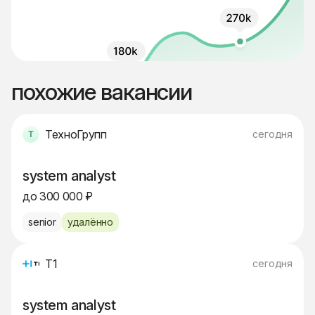
похожие вакансии
ТехноГрупп
сегодня
system analyst
до 300 000 ₽
senior
удалённо
Т1
сегодня
system analyst