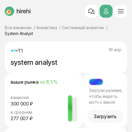
HireHi
Все вакансии
Аналитика
Системный аналитик
System Analyst
16 апр
Т1
system analyst
выше рынка
на 8,3%
МЭТЧ
Загрузи резюме,
чтобы видеть
вакансия
мэтч с вакой
300 000 ₽
в среднем
Загрузить
277 007 ₽