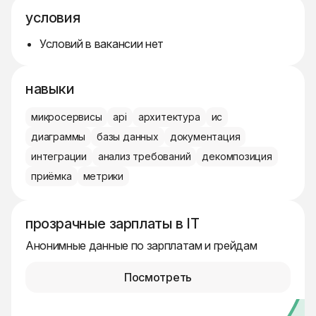
условия
Условий в вакансии нет
навыки
микросервисы
api
архитектура
ис
диаграммы
базы данных
документация
интеграции
анализ требований
декомпозиция
приёмка
метрики
прозрачные зарплаты в IT
Анонимные данные по зарплатам и грейдам
Посмотреть