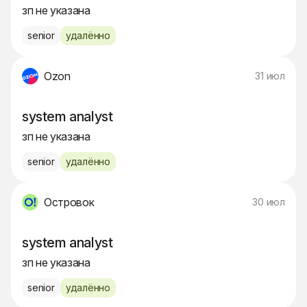
зп не указана
senior
удалённо
Ozon
31 июл
system analyst
зп не указана
senior
удалённо
Островок
30 июл
system analyst
зп не указана
senior
удалённо