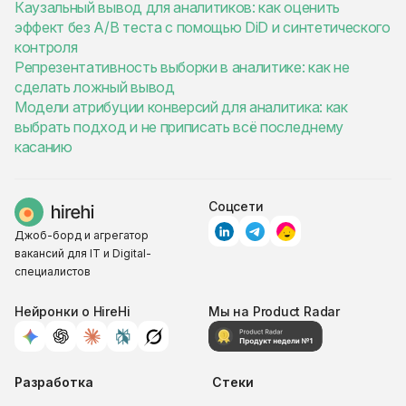
Каузальный вывод для аналитиков: как оценить
эффект без A/B теста с помощью DiD и синтетического
контроля
Репрезентативность выборки в аналитике: как не
сделать ложный вывод
Модели атрибуции конверсий для аналитика: как
выбрать подход и не приписать всё последнему
касанию
Соцсети
Джоб-борд и агрегатор
вакансий для IT и Digital-
специалистов
Нейронки о HireHi
Мы на Product Radar
Разработка
Стеки