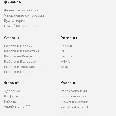
Финансы
Финансовый анализ
Управление финансами
Бухгалтерия
FP&A / Контроллинг
Страны
Регионы
Работа в России
Россия
Работа в Казахстане
СНГ
Работа на Кипре
Европа
Работа в Беларуси
MENA
Работа в Узбекистане
Азия
Работа в Польше
Формат
Уровень
Удалённо
intern вакансии
В офисе
junior вакансии
Гибрид
middle вакансии
удалённо по РФ
senior вакансии
lead вакансии