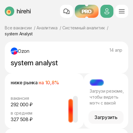
PRO
HireHi
Все вакансии
Аналитика
Системный аналитик
system Analyst
14 апр
Ozon
system analyst
ниже рынка
на 10,8%
МЭТЧ
Загрузи резюме,
чтобы видеть
вакансия
мэтч с вакой
292 000 ₽
в среднем
Загрузить
327 508 ₽