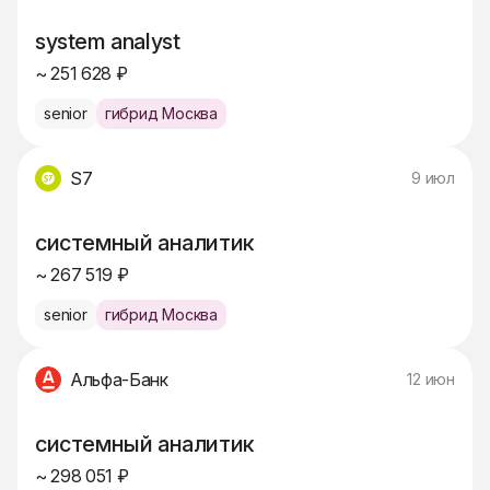
system analyst
~ 251 628 ₽
senior
гибрид Москва
S7
9 июл
системный аналитик
~ 267 519 ₽
senior
гибрид Москва
Альфа-Банк
12 июн
системный аналитик
~ 298 051 ₽