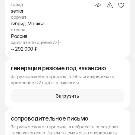
грейд
senior
формат
гибрид Москва
страна
Россия
зарплата по оценке AI
~ 292 000 ₽
генерация резюме под вакансию
Загрузи резюме в профиль, чтобы сгенерировать
временное CV под эту вакансию
Загрузить
сопроводительное письмо
Загрузи резюме в профиль, а нейросеть определит
твою категорию. Затем ты сможешь генерировать