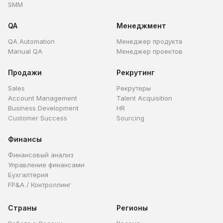
SMM
QA
Менеджмент
QA Automation
Менеджер продукта
Manual QA
Менеджер проектов
Продажи
Рекрутинг
Sales
Рекрутеры
Account Management
Talent Acquisition
Business Development
HR
Customer Success
Sourcing
Финансы
Финансовый анализ
Управление финансами
Бухгалтерия
FP&A / Контроллинг
Страны
Регионы