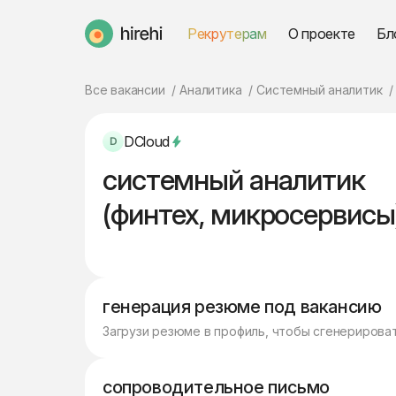
Рекрутерам
О проекте
Бл
HireHi
Все вакансии
Аналитика
Системный аналитик
DCloud
системный аналитик
(финтех, микросервисы
генерация резюме под вакансию
Загрузи резюме в профиль, чтобы сгенерирова
сопроводительное письмо