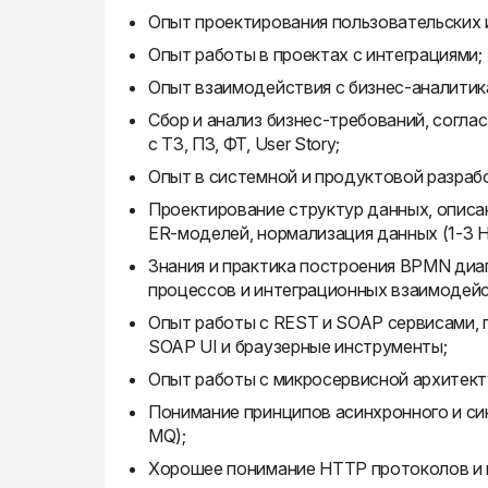
Опыт проектирования пользовательских 
Опыт работы в проектах с интеграциями;
Опыт взаимодействия с бизнес-аналитик
Сбор и анализ бизнес-требований, согла
с ТЗ, ПЗ, ФТ, User Story;
Опыт в системной и продуктовой разраб
Проектирование структур данных, описа
ER-моделей, нормализация данных (1-3 Н
Знания и практика построения BPMN диагр
процессов и интеграционных взаимодейс
Опыт работы с REST и SOAP сервисами, 
SOAP UI и браузерные инструменты;
Опыт работы с микросервисной архитект
Понимание принципов асинхронного и син
MQ);
Хорошее понимание HTTP протоколов и 