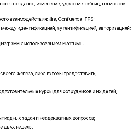
нных: создание, изменение, удаление таблиц, написание
о взаимодействия: Jira, Confluence, TFS;
я между идентификацией, аутентификацией, авторизацией;
иаграмм с использованием PlantUML.
своего железа, либо готовы предоставить;
подготовительные курсы для сотрудников и их детей;
лимпиадных задач и неадекватных вопросов;
е двух недель.