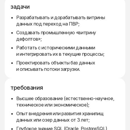
задачи
Разрабатывать и дорабатывать витрины
данных под переход на ПВР;
Создавать промышленную «витрину
дефолтов»;
Работать с историческими данными
и интегрировать их в текущие процессы;
Проектировать объекты баз данных
и описывать потоки загрузки.
требования
Высшее образование (естественно-научное,
техническое или экономическое);
Опыт внедрения или развития хранилищ
данных или озер данных от 3 лет;
Глубокое знание SQL (Oracle, PostgreSQL),