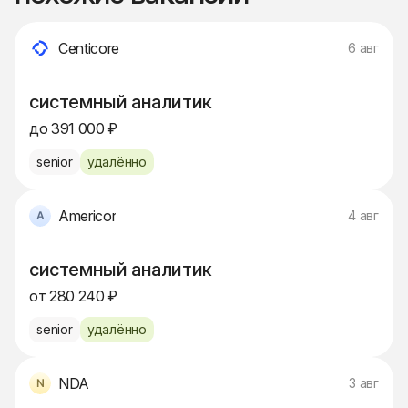
Centicore
6 авг
системный аналитик
до 391 000 ₽
senior
удалённо
Americor
4 авг
системный аналитик
от 280 240 ₽
senior
удалённо
NDA
3 авг