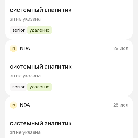
системный аналитик
зп не указана
senior
удалённо
NDA
29 июл
системный аналитик
зп не указана
senior
удалённо
NDA
28 июл
системный аналитик
зп не указана