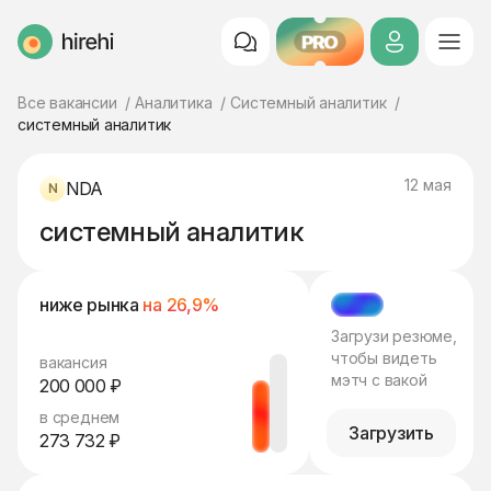
PRO
HireHi
Все вакансии
Аналитика
Системный аналитик
системный аналитик
12 мая
NDA
системный аналитик
ниже рынка
на 26,9%
МЭТЧ
Загрузи резюме,
чтобы видеть
вакансия
мэтч с вакой
200 000 ₽
в среднем
Загрузить
273 732 ₽