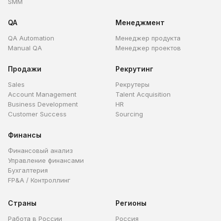
SMM
QA
Менеджмент
QA Automation
Менеджер продукта
Manual QA
Менеджер проектов
Продажи
Рекрутинг
Sales
Рекрутеры
Account Management
Talent Acquisition
Business Development
HR
Customer Success
Sourcing
Финансы
Финансовый анализ
Управление финансами
Бухгалтерия
FP&A / Контроллинг
Страны
Регионы
Работа в России
Россия