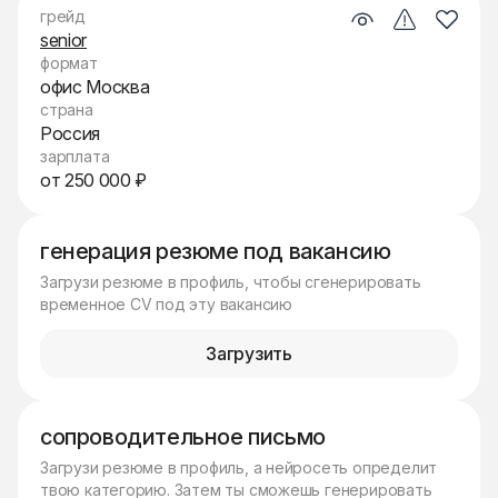
грейд
senior
формат
офис Москва
страна
Россия
зарплата
от 250 000 ₽
генерация резюме под вакансию
Загрузи резюме в профиль, чтобы сгенерировать
временное CV под эту вакансию
Загрузить
сопроводительное письмо
Загрузи резюме в профиль, а нейросеть определит
твою категорию. Затем ты сможешь генерировать