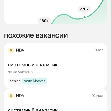
похожие вакансии
NDA
3 авг
системный аналитик
зп не указана
senior
офис Москва
NDA
10 июл
системный аналитик