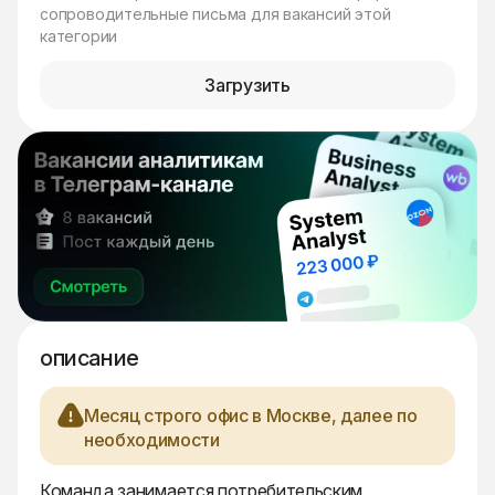
сопроводительные письма для вакансий этой
категории
Загрузить
описание
Месяц строго офис в Москве, далее по
необходимости
Команда занимается потребительским