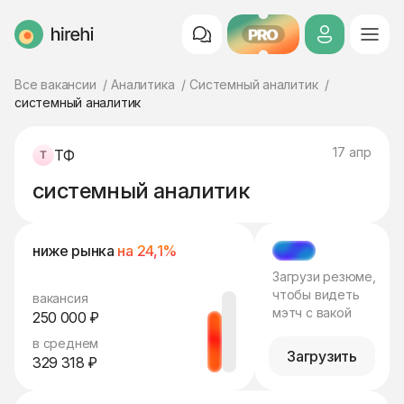
PRO
HireHi
Все вакансии
Аналитика
Системный аналитик
системный аналитик
17 апр
ТФ
системный аналитик
ниже рынка
на 24,1%
МЭТЧ
Загрузи резюме,
чтобы видеть
вакансия
мэтч с вакой
250 000 ₽
в среднем
Загрузить
329 318 ₽