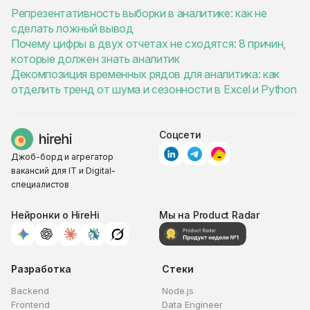
Репрезентативность выборки в аналитике: как не
сделать ложный вывод
Почему цифры в двух отчетах не сходятся: 8 причин,
которые должен знать аналитик
Декомпозиция временных рядов для аналитика: как
отделить тренд от шума и сезонности в Excel и Python
Соцсети
Джоб-борд и агрегатор
вакансий для IT и Digital-
специалистов
Нейронки о HireHi
Мы на Product Radar
Разработка
Стеки
Backend
Node.js
Frontend
Data Engineer