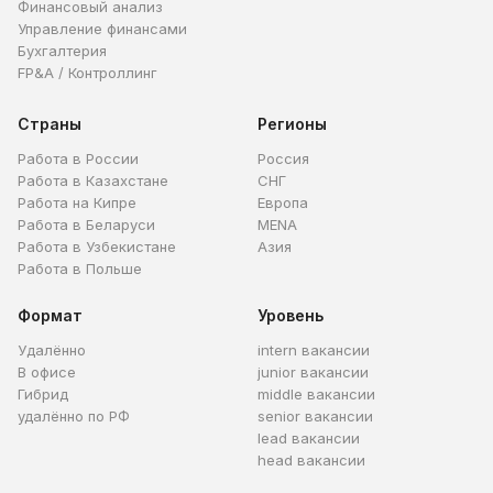
Финансовый анализ
Управление финансами
Бухгалтерия
FP&A / Контроллинг
Страны
Регионы
Работа в России
Россия
Работа в Казахстане
СНГ
Работа на Кипре
Европа
Работа в Беларуси
MENA
Работа в Узбекистане
Азия
Работа в Польше
Формат
Уровень
Удалённо
intern вакансии
В офисе
junior вакансии
Гибрид
middle вакансии
удалённо по РФ
senior вакансии
lead вакансии
head вакансии