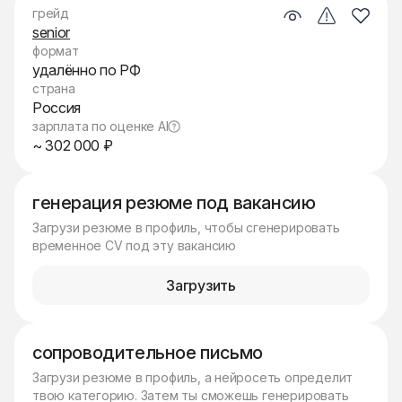
грейд
senior
формат
удалённо по РФ
страна
Россия
зарплата по оценке AI
~ 302 000 ₽
генерация резюме под вакансию
Загрузи резюме в профиль, чтобы сгенерировать
временное CV под эту вакансию
Загрузить
сопроводительное письмо
Загрузи резюме в профиль, а нейросеть определит
твою категорию. Затем ты сможешь генерировать