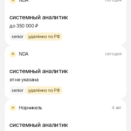
NDA
системный аналитик
до 350 000 ₽
senior
удалённо по РФ
NDA
сегодня
системный аналитик
зп не указана
senior
удалённо по РФ
Норникель
4 авг
системный аналитик