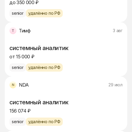
до 350 000 ₽
senior
удалённо по РФ
Тимф
3 авг
системный аналитик
от 15 000 ₽
senior
удалённо по РФ
NDA
29 июл
системный аналитик
156 074 ₽
senior
удалённо по РФ