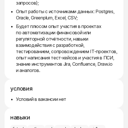
запросов);
Опыт работы с источниками данных: Postgres,
Oracle, Greenplum, Excel, CSV;
Будет плюсом опыт участия в проектах
по автоматизации финансовой или
регуляторной отчётности, навыки
взаимодействия с разработкой,
тестированием, сопровождением IT-проектов,
опыт написания тест-кейсов и участия в ПСИ,
знание инструментов Jira, Confluence, Draw.io
и аналогов.
условия
Условий в вакансии нет
навыки