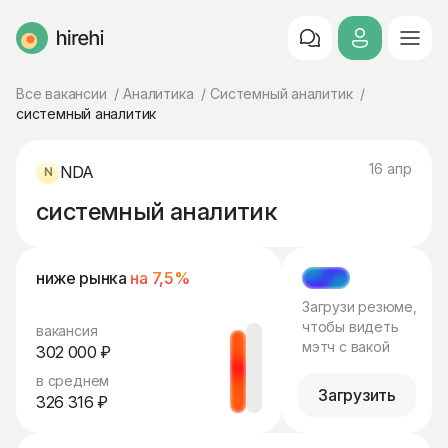
HireHi
Все вакансии
Аналитика
Системный аналитик
системный аналитик
16 апр
NDA
системный аналитик
ниже рынка
на 7,5%
МЭТЧ
Загрузи резюме,
чтобы видеть
вакансия
мэтч с вакой
302 000 ₽
в среднем
Загрузить
326 316 ₽