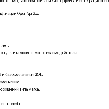
иложению, включая описание интерфейса и интеграционны
фикации OpenApi 3.x.
 лет.
ектуры и межсистемного взаимодействия.
и базовые знания SQL.
 письменно.
ообщений типа Kafka.
ли Insomnia.