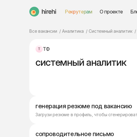
Рекрутерам
О проекте
Бл
HireHi
Все вакансии
Аналитика
Системный аналитик
ТФ
системный аналитик
генерация резюме под вакансию
Загрузи резюме в профиль, чтобы сгенерирова
сопроводительное письмо