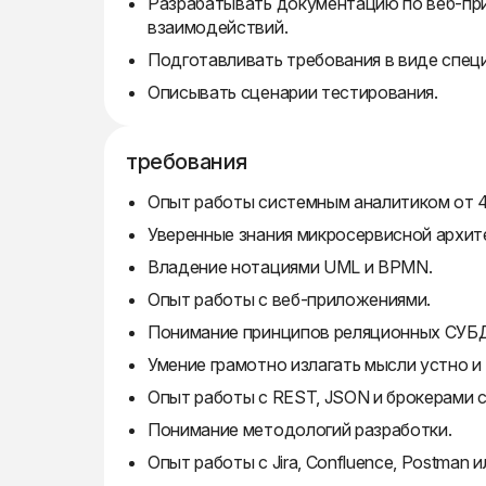
Разрабатывать документацию по веб-пр
взаимодействий.
Подготавливать требования в виде специ
Описывать сценарии тестирования.
требования
Опыт работы системным аналитиком от 4
Уверенные знания микросервисной архит
Владение нотациями UML и BPMN.
Опыт работы с веб-приложениями.
Понимание принципов реляционных СУБД 
Умение грамотно излагать мысли устно и
Опыт работы с REST, JSON и брокерами с
Понимание методологий разработки.
Опыт работы с Jira, Confluence, Postman и