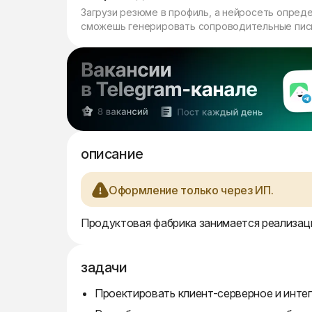
Загрузи резюме в профиль, а нейросеть опред
сможешь генерировать сопроводительные пись
описание
Оформление только через ИП.
Продуктовая фабрика занимается реализаци
задачи
Проектировать клиент-серверное и инте