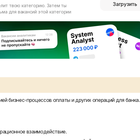
Загрузить
елит твою категорию. Затем ты
ма для вакансий этой категории
ей бизнес-процессов оплаты и других операций для банка.
грационное взаимодействие.