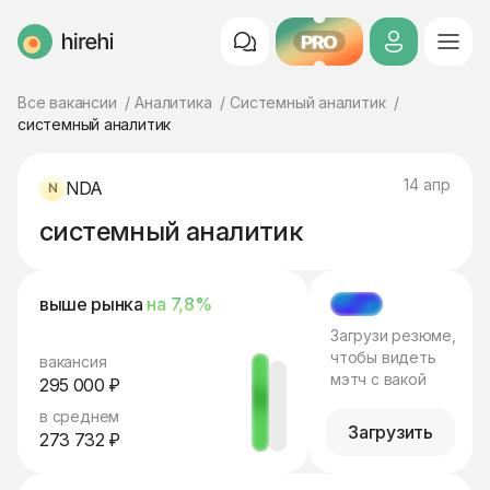
PRO
HireHi
Все вакансии
Аналитика
Системный аналитик
системный аналитик
14 апр
NDA
системный аналитик
выше рынка
на 7,8%
МЭТЧ
Загрузи резюме,
чтобы видеть
вакансия
мэтч с вакой
295 000 ₽
в среднем
Загрузить
273 732 ₽