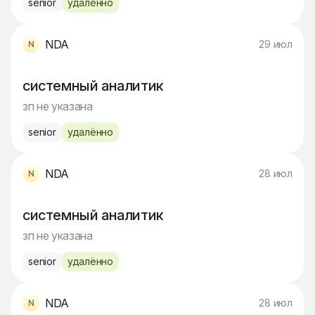
senior
удалённо
NDA
29 июл
системный аналитик
зп не указана
senior
удалённо
NDA
28 июл
системный аналитик
зп не указана
senior
удалённо
NDA
28 июл