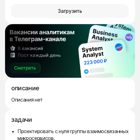
Загрузить
описание
Описания нет
задачи
Проектировать с нуля группы взаимосвязанных
микросервисов.