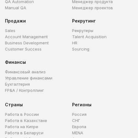
QA Automation
Менеджер продукта
Manual QA
Менеджер проектов
Продажи
Рекрутинг
Sales
Рекрутеры
Account Management
Talent Acquisition
Business Development
HR
Customer Success
Sourcing
Финансы
Финансовый анализ
Управление финансами
Бухгалтерия
FP&A / Контроллинг
Страны
Регионы
Работа в России
Россия
Работа в Казахстане
СНГ
Работа на Кипре
Европа
Работа в Беларуси
MENA