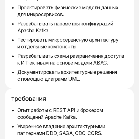
Проектировать физические модели данных
для микросервисов.
Разрабатывать параметры конфигураций
Apache Kafka.
Тестировать микросервисную архитектуру
и отдельные компоненты.
Разрабатывать схемы разграничения доступа
к ИТ-активам на основе модели ABAC.
Документировать архитектурные решения
с помощью диаграмм UML.
требования
Опыт работы с REST API и брокером
сообщений Apache Kafka.
Уверенное владение архитектурными
паттернами DDD, SAGA, CDC, CQRS.