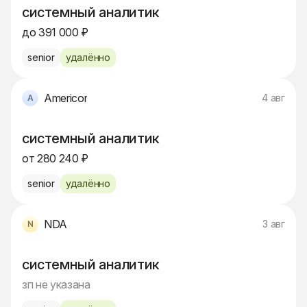
системный аналитик
до 391 000 ₽
senior
удалённо
Americor
4 авг
системный аналитик
от 280 240 ₽
senior
удалённо
NDA
3 авг
системный аналитик
зп не указана