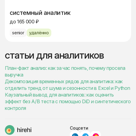
системный аналитик
до 165 000 ₽
senior
удалённо
статьи для аналитиков
План-факт анализ: как за час понять, почему просела
выручка
Декомпозиция временных рядов для аналитика: как
отделить тренд от шума и сезонности в Excel и Python
Каузальный вывод для аналитиков: как оценить
эффект без A/B теста с помощью DiD и синтетического
контроля
Соцсети