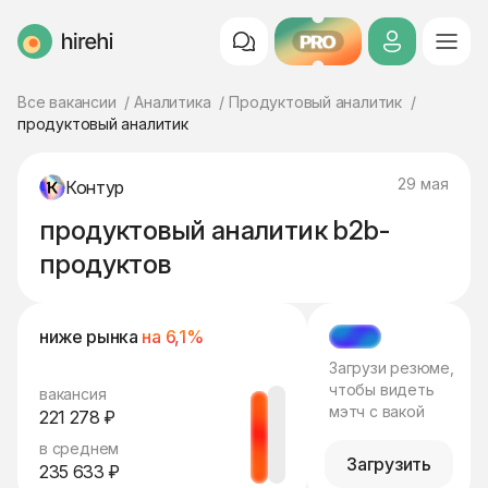
PRO
HireHi
Все вакансии
Аналитика
Продуктовый аналитик
продуктовый аналитик
29 мая
Контур
продуктовый аналитик b2b-
продуктов
ниже рынка
на 6,1%
МЭТЧ
Загрузи резюме,
чтобы видеть
вакансия
мэтч с вакой
221 278 ₽
в среднем
Загрузить
235 633 ₽