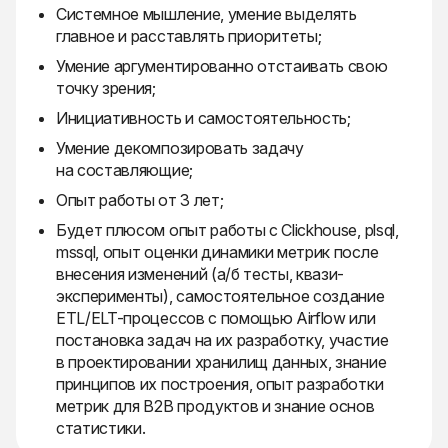
Системное мышление, умение выделять
главное и расставлять приоритеты;
Умение аргументированно отстаивать свою
точку зрения;
Инициативность и самостоятельность;
Умение декомпозировать задачу
на составляющие;
Опыт работы от 3 лет;
Будет плюсом опыт работы с Clickhouse, plsql,
mssql, опыт оценки динамики метрик после
внесения изменений (а/б тесты, квази-
эксперименты), самостоятельное создание
ETL/ELT-процессов с помощью Airflow или
постановка задач на их разработку, участие
в проектировании хранилищ данных, знание
принципов их построения, опыт разработки
метрик для B2B продуктов и знание основ
статистики.