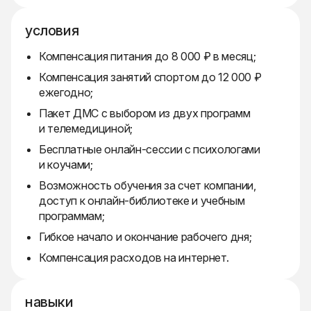
условия
Компенсация питания до 8 000 ₽ в месяц;
Компенсация занятий спортом до 12 000 ₽
ежегодно;
Пакет ДМС с выбором из двух программ
и телемедициной;
Бесплатные онлайн-сессии с психологами
и коучами;
Возможность обучения за счет компании,
доступ к онлайн-библиотеке и учебным
программам;
Гибкое начало и окончание рабочего дня;
Компенсация расходов на интернет.
навыки