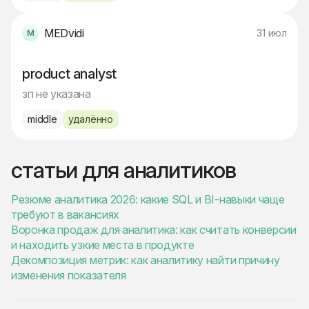
MEDvidi
31 июл
product analyst
зп не указана
middle
удалённо
статьи для аналитиков
Резюме аналитика 2026: какие SQL и BI-навыки чаще
требуют в вакансиях
Воронка продаж для аналитика: как считать конверсии
и находить узкие места в продукте
Декомпозиция метрик: как аналитику найти причину
изменения показателя