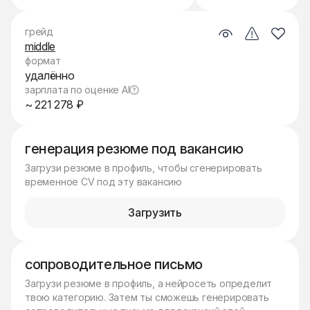
грейд
middle
формат
удалённо
зарплата по оценке AI
~ 221 278 ₽
генерация резюме под вакансию
Загрузи резюме в профиль, чтобы сгенерировать
временное CV под эту вакансию
Загрузить
сопроводительное письмо
Загрузи резюме в профиль, а нейросеть определит
твою категорию. Затем ты сможешь генерировать