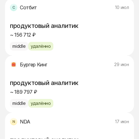
Сотбит
10 июл
продуктовый аналитик
~ 156 712 ₽
middle
удалённо
Бургер Кинг
29 июн
продуктовый аналитик
~ 189 797 ₽
middle
удалённо
NDA
17 июн