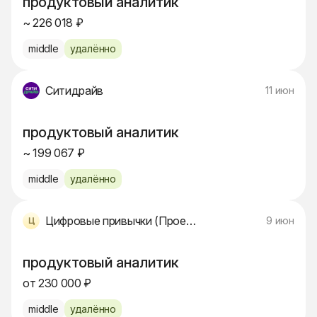
продуктовый аналитик
~ 226 018 ₽
middle
удалённо
Ситидрайв
11 июн
продуктовый аналитик
~ 199 067 ₽
middle
удалённо
Цифровые привычки (Проект Банка)
9 июн
продуктовый аналитик
от 230 000 ₽
middle
удалённо