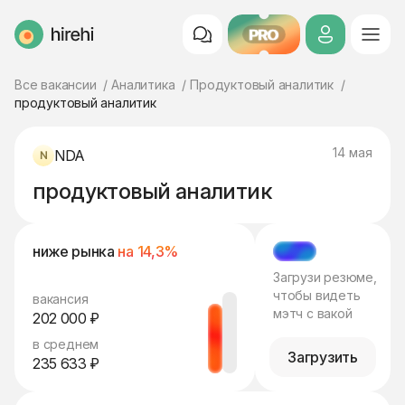
PRO
HireHi
Все вакансии
Аналитика
Продуктовый аналитик
продуктовый аналитик
14 мая
NDA
продуктовый аналитик
ниже рынка
на 14,3%
МЭТЧ
Загрузи резюме,
чтобы видеть
вакансия
мэтч с вакой
202 000 ₽
в среднем
Загрузить
235 633 ₽