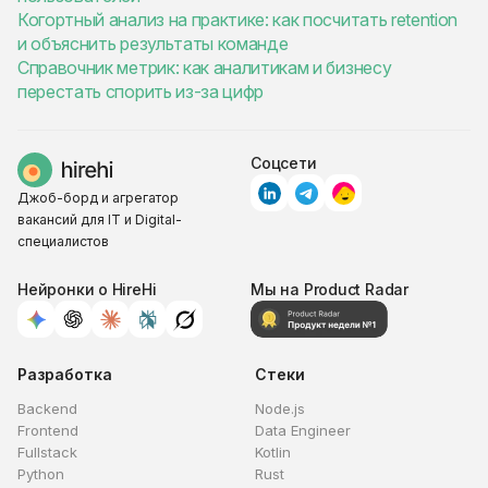
Когортный анализ на практике: как посчитать retention
и объяснить результаты команде
Справочник метрик: как аналитикам и бизнесу
перестать спорить из-за цифр
Соцсети
Джоб-борд и агрегатор
вакансий для IT и Digital-
специалистов
Нейронки о HireHi
Мы на Product Radar
Разработка
Стеки
Backend
Node.js
Frontend
Data Engineer
Fullstack
Kotlin
Python
Rust