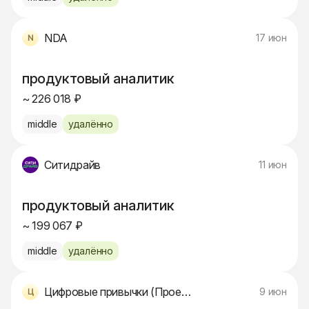
NDA
17 июн
продуктовый аналитик
~ 226 018 ₽
middle
удалённо
Ситидрайв
11 июн
продуктовый аналитик
~ 199 067 ₽
middle
удалённо
Цифровые привычки (Проект Банка)
9 июн