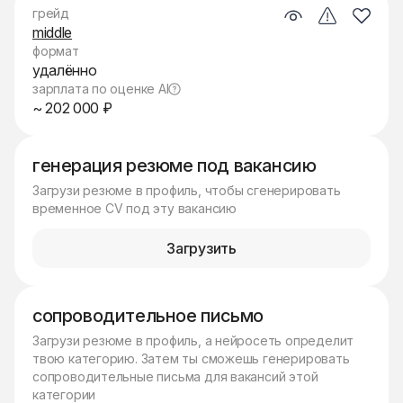
грейд
middle
формат
удалённо
зарплата по оценке AI
~ 202 000 ₽
генерация резюме под вакансию
Загрузи резюме в профиль, чтобы сгенерировать
временное CV под эту вакансию
Загрузить
сопроводительное письмо
Загрузи резюме в профиль, а нейросеть определит
твою категорию. Затем ты сможешь генерировать
сопроводительные письма для вакансий этой
категории