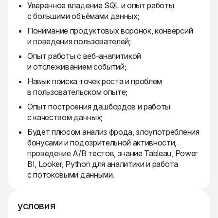
Уверенное владение SQL и опыт работы
с большими объёмами данных;
Понимание продуктовых воронок, конверсий
и поведения пользователей;
Опыт работы с веб-аналитикой
и отслеживанием событий;
Навык поиска точек роста и проблем
в пользовательском опыте;
Опыт построения дашбордов и работы
с качеством данных;
Будет плюсом анализ фрода, злоупотребления
бонусами и подозрительной активности,
проведение A/B тестов, знание Tableau, Power
BI, Looker, Python для аналитики и работа
с потоковыми данными.
условия