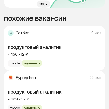
похожие вакансии
Сотбит
10 июл
продуктовый аналитик
~ 156 712 ₽
middle
удалённо
Бургер Кинг
29 июн
продуктовый аналитик
~ 189 797 ₽
middle
удалённо