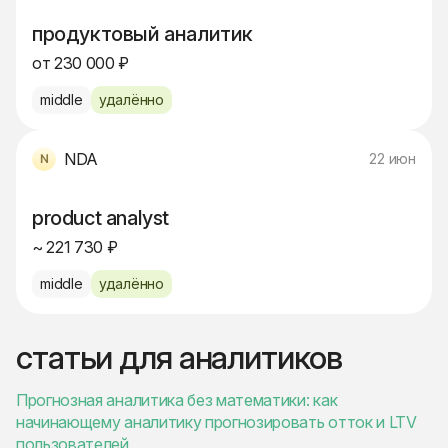
продуктовый аналитик
от 230 000 ₽
middle
удалённо
NDA
22 июн
product analyst
~ 221 730 ₽
middle
удалённо
статьи для аналитиков
Прогнозная аналитика без математики: как
начинающему аналитику прогнозировать отток и LTV
пользователей