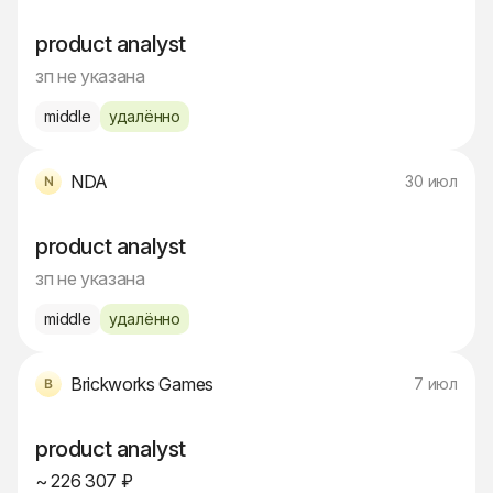
product analyst
зп не указана
middle
удалённо
NDA
30 июл
product analyst
зп не указана
middle
удалённо
Brickworks Games
7 июл
product analyst
~ 226 307 ₽