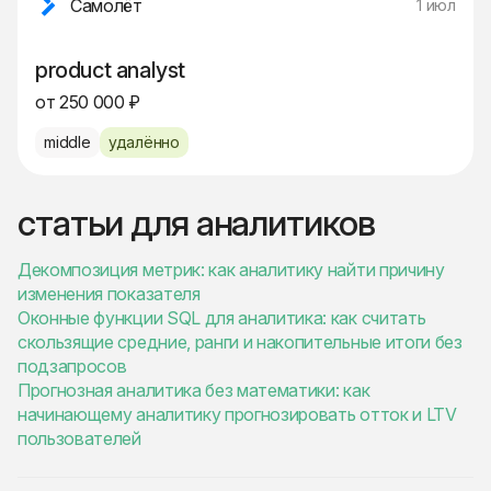
Самолёт
1 июл
product analyst
от 250 000 ₽
middle
удалённо
статьи для аналитиков
Декомпозиция метрик: как аналитику найти причину
изменения показателя
Оконные функции SQL для аналитика: как считать
скользящие средние, ранги и накопительные итоги без
подзапросов
Прогнозная аналитика без математики: как
начинающему аналитику прогнозировать отток и LTV
пользователей