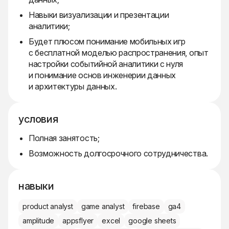
Навыки визуализации и презентации
аналитики;
Будет плюсом понимание мобильных игр
с бесплатной моделью распространения, опыт
настройки событийной аналитики с нуля
и понимание основ инженерии данных
и архитектуры данных.
условия
Полная занятость;
Возможность долгосрочного сотрудничества.
навыки
product analyst
game analyst
firebase
ga4
amplitude
appsflyer
excel
google sheets