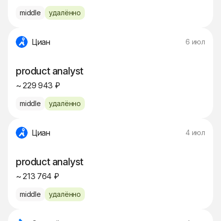
middle
удалённо
Циан
6 июл
product analyst
~ 229 943 ₽
middle
удалённо
Циан
4 июл
product analyst
~ 213 764 ₽
middle
удалённо