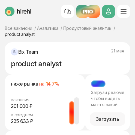
PRO
HireHi
Все вакансии
Аналитика
Продуктовый аналитик
product analyst
21 мая
Bix Team
product analyst
ниже рынка
на 14,7%
МЭТЧ
Загрузи резюме,
чтобы видеть
вакансия
мэтч с вакой
201 000 ₽
в среднем
Загрузить
235 633 ₽