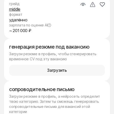
грейд
middle
формат
удалённо
зарплата по оценке AI
~ 201 000 ₽
генерация резюме под вакансию
Загрузи резюме в профиль, чтобы сгенерировать
временное CV под эту вакансию
Загрузить
сопроводительное письмо
Загрузи резюме в профиль, а нейросеть определит
твою категорию. Затем ты сможешь генерировать
сопроводительные письма для вакансий этой
категории