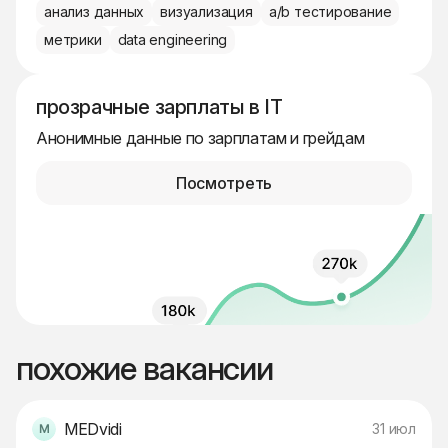
анализ данных
визуализация
a/b тестирование
метрики
data engineering
прозрачные зарплаты в IT
Анонимные данные по зарплатам и грейдам
Посмотреть
похожие вакансии
MEDvidi
31 июл