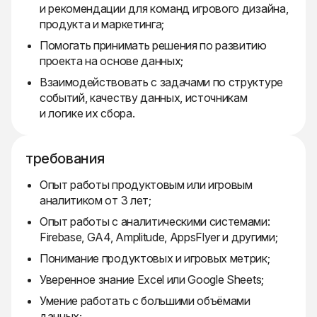
и рекомендации для команд игрового дизайна,
продукта и маркетинга;
Помогать принимать решения по развитию
проекта на основе данных;
Взаимодействовать с задачами по структуре
событий, качеству данных, источникам
и логике их сбора.
требования
Опыт работы продуктовым или игровым
аналитиком от 3 лет;
Опыт работы с аналитическими системами:
Firebase, GA4, Amplitude, AppsFlyer и другими;
Понимание продуктовых и игровых метрик;
Уверенное знание Excel или Google Sheets;
Умение работать с большими объёмами
данных;