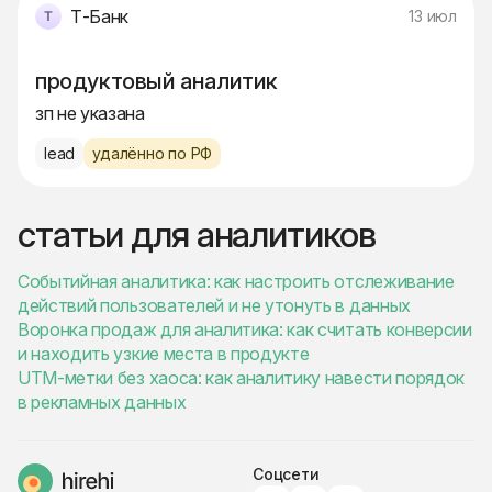
Т‑Банк
13 июл
продуктовый аналитик
зп не указана
lead
удалённо по РФ
статьи для аналитиков
Событийная аналитика: как настроить отслеживание
действий пользователей и не утонуть в данных
Воронка продаж для аналитика: как считать конверсии
и находить узкие места в продукте
UTM-метки без хаоса: как аналитику навести порядок
в рекламных данных
Соцсети