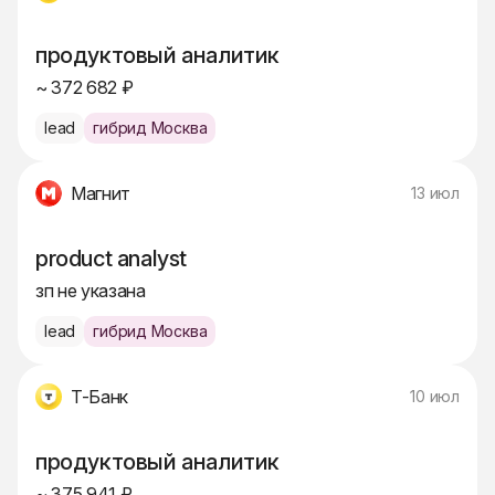
продуктовый аналитик
~ 372 682 ₽
lead
гибрид Москва
Магнит
13 июл
product analyst
зп не указана
lead
гибрид Москва
Т-Банк
10 июл
продуктовый аналитик
~ 375 941 ₽