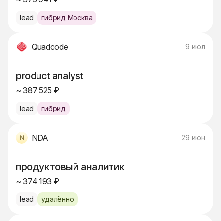
lead
гибрид Москва
Quadcode
9 июл
product analyst
~ 387 525 ₽
lead
гибрид
NDA
29 июн
продуктовый аналитик
~ 374 193 ₽
lead
удалённо