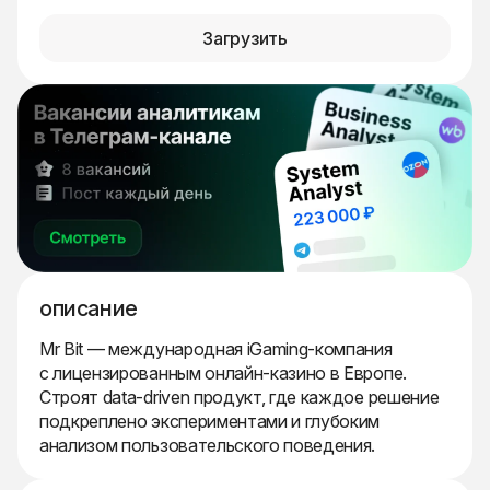
Загрузить
описание
Mr Bit — международная iGaming-компания
с лицензированным онлайн-казино в Европе.
Строят data-driven продукт, где каждое решение
подкреплено экспериментами и глубоким
анализом пользовательского поведения.