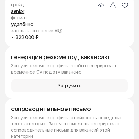
грейд
senior
формат
удалённо
зарплата по оценке AI
~ 322 000 ₽
генерация резюме под вакансию
Загрузи резюме в профиль, чтобы сгенерировать
временное CV под эту вакансию
Загрузить
сопроводительное письмо
Загрузи резюме в профиль, а нейросеть определит
твою категорию. Затем ты сможешь генерировать
сопроводительные письма для вакансий этой
категории