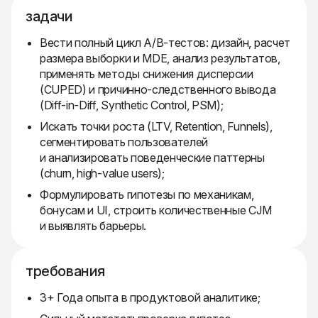
задачи
Вести полный цикл A/B-тестов: дизайн, расчет
размера выборки и MDE, анализ результатов,
применять методы снижения дисперсии
(CUPED) и причинно-следственного вывода
(Diff-in-Diff, Synthetic Control, PSM);
Искать точки роста (LTV, Retention, Funnels),
сегментировать пользователей
и анализировать поведенческие паттерны
(churn, high-value users);
Формулировать гипотезы по механикам,
бонусам и UI, строить количественные CJM
и выявлять барьеры.
требования
3+ Года опыта в продуктовой аналитике;