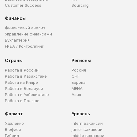
Customer Success
Sourcing
Финансы
Финансовый анализ
Управление финансами
Бухгалтерия
FP&A / Контроллинг
Страны
Регионы
Работа в России
Россия
Работа в Казахстане
СНГ
Работа на Кипре
Европа
Работа в Беларуси
MENA
Работа в Узбекистане
Азия
Работа в Польше
Формат
Уровень
Удалённо
intern вакансии
В офисе
junior вакансии
Гибрид
middle вакансии