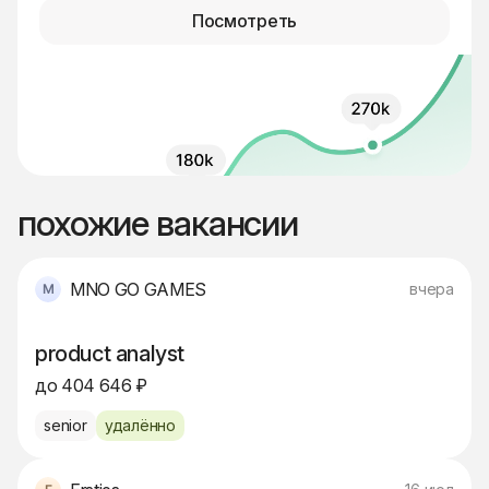
Посмотреть
похожие вакансии
MNO GO GAMES
вчера
product analyst
до 404 646 ₽
senior
удалённо