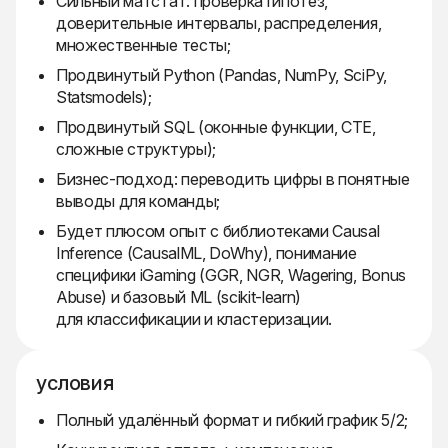
Сильный матстат: проверка гипотез,
доверительные интервалы, распределения,
множественные тесты;
Продвинутый Python (Pandas, NumPy, SciPy,
Statsmodels);
Продвинутый SQL (оконные функции, CTE,
сложные структуры);
Бизнес-подход: переводить цифры в понятные
выводы для команды;
Будет плюсом опыт с библиотеками Causal
Inference (CausalML, DoWhy), понимание
специфики iGaming (GGR, NGR, Wagering, Bonus
Abuse) и базовый ML (scikit-learn)
для классификации и кластеризации.
условия
Полный удалённый формат и гибкий график 5/2;