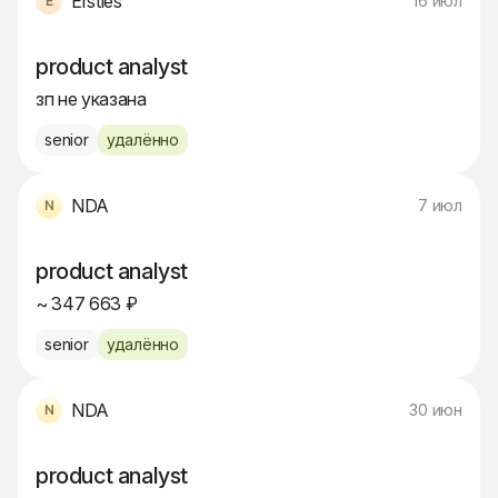
Ersties
16 июл
product analyst
зп не указана
senior
удалённо
NDA
7 июл
product analyst
~ 347 663 ₽
senior
удалённо
NDA
30 июн
product analyst