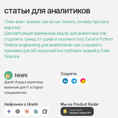
статьи для аналитиков
План-факт анализ: как за час понять, почему просела
выручка
Декомпозиция временных рядов для аналитика: как
отделить тренд от шума и сезонности в Excel и Python
Feature engineering для аналитиков: как создавать
признаки для ML-моделей без глубоких знаний в Data
Science
Соцсети
Джоб-борд и агрегатор
вакансий для IT и Digital-
специалистов
Нейронки о HireHi
Мы на Product Radar