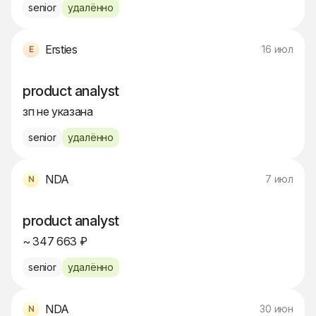
senior
удалённо
Ersties
16 июл
product analyst
зп не указана
senior
удалённо
NDA
7 июл
product analyst
~ 347 663 ₽
senior
удалённо
NDA
30 июн