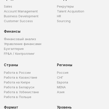
Sales
Рекрутеры
Account Management
Talent Acquisition
Business Development
HR
Customer Success
Sourcing
Финансы
Финансовый анализ
Управление финансами
Бухгалтерия
FP&A / Контроллинг
Страны
Регионы
Работа в России
Россия
Работа в Казахстане
СНГ
Работа на Кипре
Европа
Работа в Беларуси
MENA
Работа в Узбекистане
Азия
Работа в Польше
Формат
Уровень