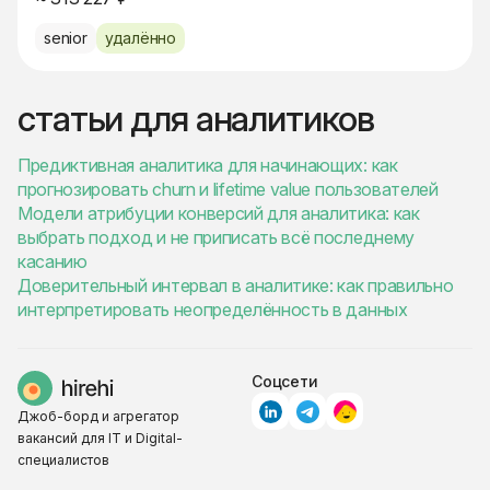
senior
удалённо
статьи для аналитиков
Предиктивная аналитика для начинающих: как
прогнозировать churn и lifetime value пользователей
Модели атрибуции конверсий для аналитика: как
выбрать подход и не приписать всё последнему
касанию
Доверительный интервал в аналитике: как правильно
интерпретировать неопределённость в данных
Соцсети
Джоб-борд и агрегатор
вакансий для IT и Digital-
специалистов