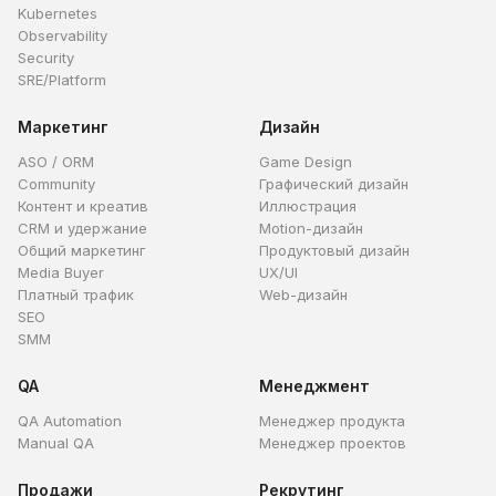
Kubernetes
Observability
Security
SRE/Platform
Маркетинг
Дизайн
ASO / ORM
Game Design
Community
Графический дизайн
Контент и креатив
Иллюстрация
CRM и удержание
Motion-дизайн
Общий маркетинг
Продуктовый дизайн
Media Buyer
UX/UI
Платный трафик
Web-дизайн
SEO
SMM
QA
Менеджмент
QA Automation
Менеджер продукта
Manual QA
Менеджер проектов
Продажи
Рекрутинг