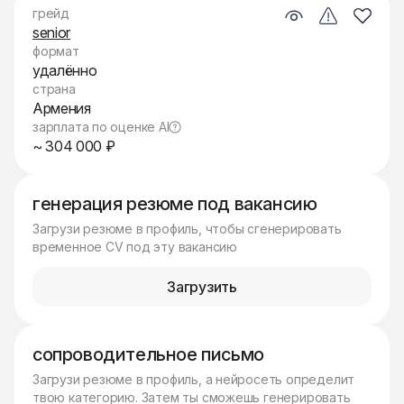
грейд
senior
формат
удалённо
страна
Армения
зарплата по оценке AI
~ 304 000 ₽
генерация резюме под вакансию
Загрузи резюме в профиль, чтобы сгенерировать
временное CV под эту вакансию
Загрузить
сопроводительное письмо
Загрузи резюме в профиль, а нейросеть определит
твою категорию. Затем ты сможешь генерировать