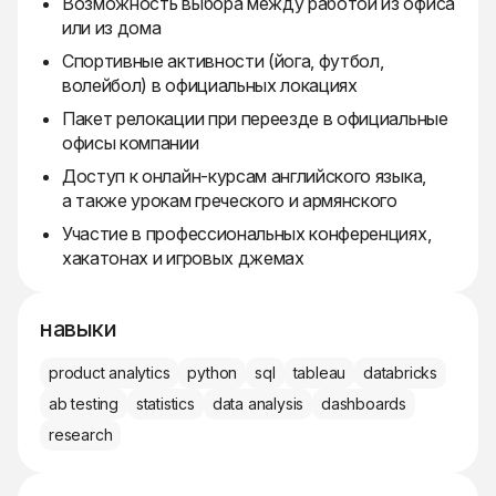
Возможность выбора между работой из офиса
или из дома
Спортивные активности (йога, футбол,
волейбол) в официальных локациях
Пакет релокации при переезде в официальные
офисы компании
Доступ к онлайн-курсам английского языка,
а также урокам греческого и армянского
Участие в профессиональных конференциях,
хакатонах и игровых джемах
навыки
product analytics
python
sql
tableau
databricks
ab testing
statistics
data analysis
dashboards
research