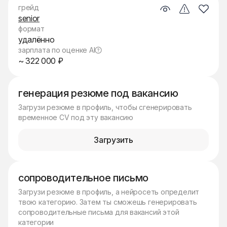
грейд
senior
формат
удалённо
зарплата по оценке AI
~ 322 000 ₽
генерация резюме под вакансию
Загрузи резюме в профиль, чтобы сгенерировать
временное CV под эту вакансию
Загрузить
сопроводительное письмо
Загрузи резюме в профиль, а нейросеть определит
твою категорию. Затем ты сможешь генерировать
сопроводительные письма для вакансий этой
категории