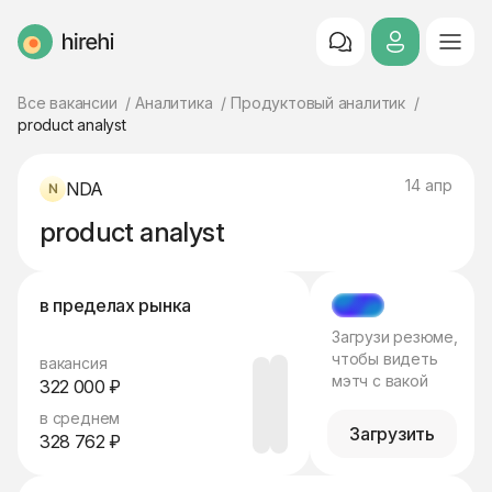
HireHi
Все вакансии
Аналитика
Продуктовый аналитик
product analyst
14 апр
NDA
product analyst
в пределах рынка
МЭТЧ
Загрузи резюме,
чтобы видеть
вакансия
мэтч с вакой
322 000 ₽
в среднем
Загрузить
328 762 ₽