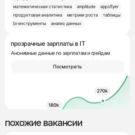
математическая статистика
amplitude
appsflyer
продуктовая аналитика
метрики роста
таблицы
bi-инструменты
анализ данных
прозрачные зарплаты в IT
Анонимные данные по зарплатам и грейдам
Посмотреть
похожие вакансии