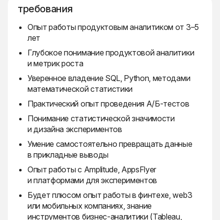
требования
Опыт работы продуктовым аналитиком от 3–5
лет
Глубокое понимание продуктовой аналитики
и метрик роста
Уверенное владение SQL, Python, методами
математической статистики
Практический опыт проведения А/Б-тестов
Понимание статистической значимости
и дизайна экспериментов
Умение самостоятельно превращать данные
в прикладные выводы
Опыт работы с Amplitude, AppsFlyer
и платформами для экспериментов
Будет плюсом опыт работы в финтехе, web3
или мобильных компаниях, знание
инструментов бизнес-аналитики (Tableau,