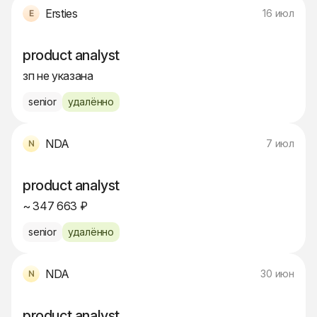
Ersties
16 июл
product analyst
зп не указана
senior
удалённо
NDA
7 июл
product analyst
~ 347 663 ₽
senior
удалённо
NDA
30 июн
product analyst