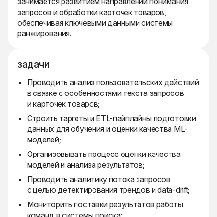
занимается развитием направлений понимания
запросов и обработки карточек товаров,
обеспечивая ключевыми данными системы
ранжирования.
задачи
Проводить анализ пользовательских действий
в связке с особенностями текста запросов
и карточек товаров;
Строить таргеты и ETL-пайплайны подготовки
данных для обучения и оценки качества ML-
моделей;
Организовывать процесс оценки качества
моделей и анализа результатов;
Проводить аналитику потока запросов
с целью детектирования трендов и data-drift;
Мониторить поставки результатов работы
команд в системы поиска;