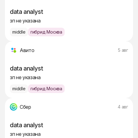
data analyst
зп не указана
middle
гибрид Москва
Авито
5 авг
data analyst
зп не указана
middle
гибрид Москва
Сбер
4 авг
data analyst
зп не указана