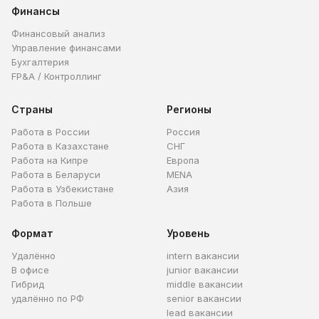
Финансы
Финансовый анализ
Управление финансами
Бухгалтерия
FP&A / Контроллинг
Страны
Регионы
Работа в России
Россия
Работа в Казахстане
СНГ
Работа на Кипре
Европа
Работа в Беларуси
MENA
Работа в Узбекистане
Азия
Работа в Польше
Формат
Уровень
Удалённо
intern вакансии
В офисе
junior вакансии
Гибрид
middle вакансии
удалённо по РФ
senior вакансии
lead вакансии