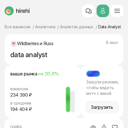
HireHi
Все вакансии
Аналитика
Аналитик данных
Data Analyst
8 июл
Wildberries и Russ
data analyst
выше рынка
на 20,6%
МЭТЧ
Загрузи резюме,
чтобы видеть
вакансия
мэтч с вакой
234 390 ₽
в среднем
Загрузить
194 404 ₽
грейд