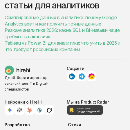
статьи для аналитиков
Сэмплирование данных в аналитике: почему Google
Analytics врёт и как получить точные данные
Резюме аналитика 2026: какие SQL и BI-навыки чаще
требуют в вакансиях
Tableau vs Power BI для аналитика: что учить в 2025 и
что требуют российские компании
Соцсети
Джоб-борд и агрегатор
вакансий для IT и Digital-
специалистов
Нейронки о HireHi
Мы на Product Radar
Разработка
Стеки