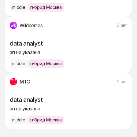
middle
гибрид Москва
Wildberries
3 авг
data analyst
зп не указана
middle
гибрид Москва
МТС
2 авг
data analyst
зп не указана
middle
гибрид Москва