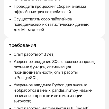
Проводить процессинг сбора и анализа
оффлайн-метрик потребителей;
Осуществлять сбор пайплайнов
поведенческих и статистических данных
для ML-моделей.
требования
Опыт работы от 3 лет;
Уверенное владение SQL: сложные запросы,
оконные функции, оптимизация
производительности, опыт работы
с PostgreSQL;
Уверенное владение Python для анализа
и обработки данных: pandas, numpy, навыки
написания скриптов и автоматизации
выгрузок;
Опыт работы с инструментами BI (redash);