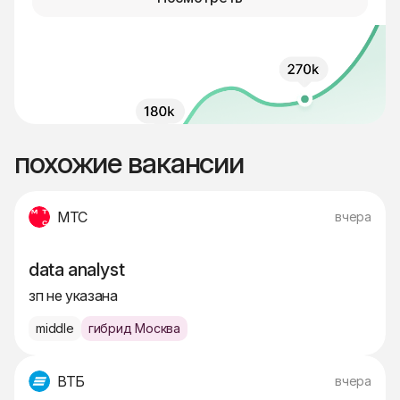
похожие вакансии
МТС
вчера
data analyst
зп не указана
middle
гибрид Москва
ВТБ
вчера