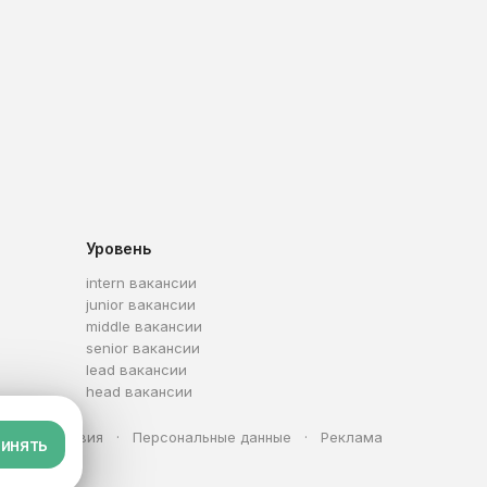
Уровень
intern вакансии
junior вакансии
middle вакансии
senior вакансии
lead вакансии
head вакансии
та
Условия
Персональные данные
Реклама
инять