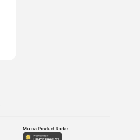
ю
Мы на Product Radar