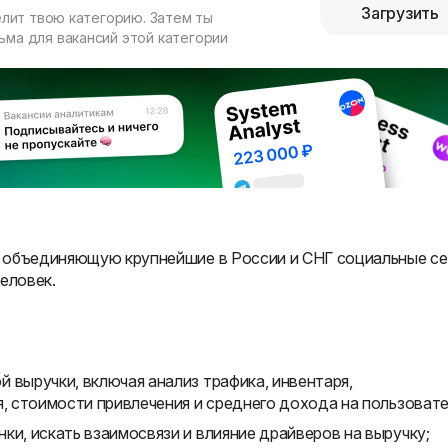
Загрузить
елит твою категорию. Затем ты
ма для вакансий этой категории
 объединяющую крупнейшие в России и СНГ социальные се
еловек.
 выручки, включая анализ трафика, инвентаря,
я, стоимости привлечения и среднего дохода на пользовате
ки, искать взаимосвязи и влияние драйверов на выручку;