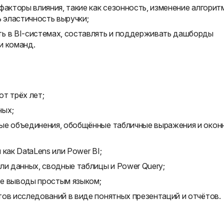
факторы влияния, такие как сезонность, изменение алгорит
ь эластичность выручки;
ь в BI-системах, составлять и поддерживать дашборды
и команд.
т трёх лет;
ных;
ые объединения, обобщённые табличные выражения и окон
как DataLens или Power BI;
ли данных, сводные таблицы и Power Query;
ие выводы простым языком;
ов исследований в виде понятных презентаций и отчётов.