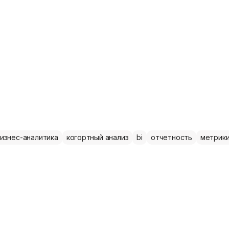
изнес-аналитика
когортный анализ
bi
отчетность
метрик