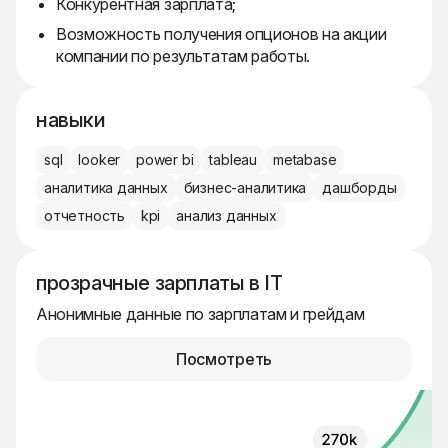
Конкурентная зарплата;
Возможность получения опционов на акции
компании по результатам работы.
навыки
sql
looker
power bi
tableau
metabase
аналитика данных
бизнес-аналитика
дашборды
отчетность
kpi
анализ данных
прозрачные зарплаты в IT
Анонимные данные по зарплатам и грейдам
Посмотреть