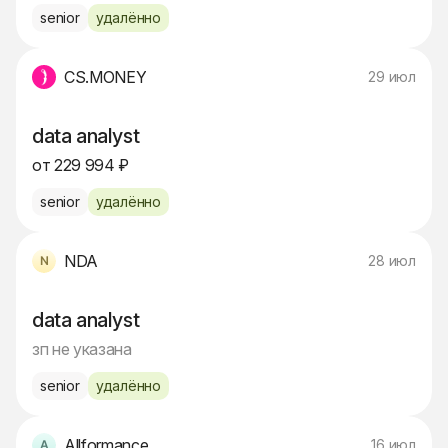
senior
удалённо
CS.MONEY
29 июл
data analyst
от 229 994 ₽
senior
удалённо
NDA
28 июл
data analyst
зп не указана
senior
удалённо
Allformance
16 июл