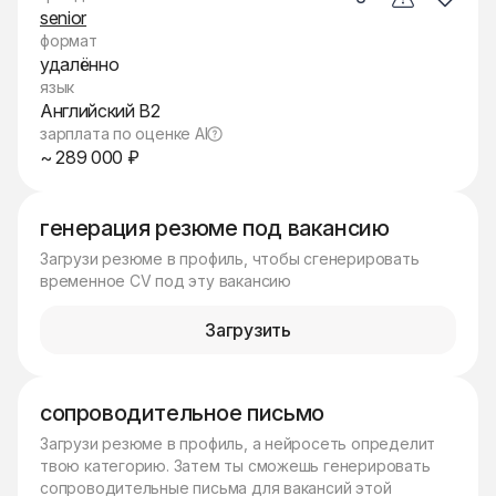
senior
формат
удалённо
язык
Английский B2
зарплата по оценке AI
~ 289 000 ₽
генерация резюме под вакансию
Загрузи резюме в профиль, чтобы сгенерировать
временное CV под эту вакансию
Загрузить
сопроводительное письмо
Загрузи резюме в профиль, а нейросеть определит
твою категорию. Затем ты сможешь генерировать
сопроводительные письма для вакансий этой