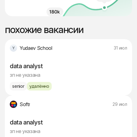
похожие вакансии
Yudaev School
31 июл
data analyst
зп не указана
senior
удалённо
Softr
29 июл
data analyst
зп не указана