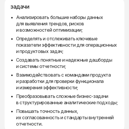
задачи
Анализировать большие наборы данных
для выявления трендов, рисков
и возможностей оптимизации;
Определять и отслеживать ключевые
показатели эффективности для операционных
и продуктовых задач;
Создавать понятные и надежные дашборды
и системы отчетности;
Взаимодействовать с командами продукта
и разработки для проверки функционала
и измерения эффективности;
Преобразовывать сложные бизнес-задачи
в структурированные аналитические подходы;
Повышать точность данных,
их согласованность и стандарты внутренней
отчетности.