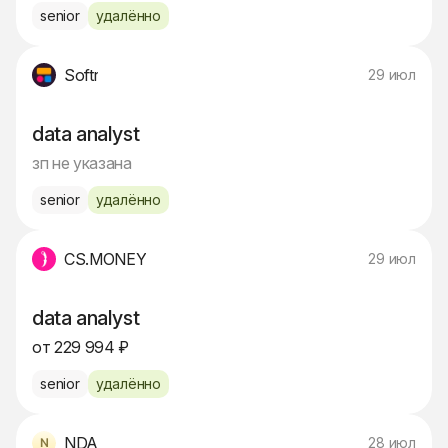
senior
удалённо
Softr
29 июл
data analyst
зп не указана
senior
удалённо
CS.MONEY
29 июл
data analyst
от 229 994 ₽
senior
удалённо
NDA
28 июл