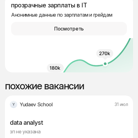
прозрачные зарплаты в IT
Анонимные данные по зарплатам и грейдам
Посмотреть
похожие вакансии
Yudaev School
31 июл
data analyst
зп не указана