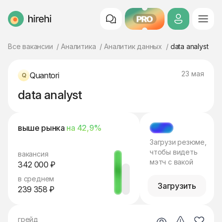
PRO
HireHi
Все вакансии
Аналитика
Аналитик данных
data analyst
23 мая
Quantori
data analyst
выше рынка
на 42,9%
МЭТЧ
Загрузи резюме,
чтобы видеть
вакансия
мэтч с вакой
342 000 ₽
в среднем
Загрузить
239 358 ₽
грейд