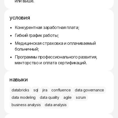
или выше.
условия
Конкурентная заработная плата;
Гибкий график работы;
Медицинская страховка и оплачиваемый
больничный;
Программы профессионального развития,
менторство и оплата сертификаций.
навыки
databricks
sql
jira
confluence
data governance
data modeling
data quality
agile
scrum
business analysis
data analysis