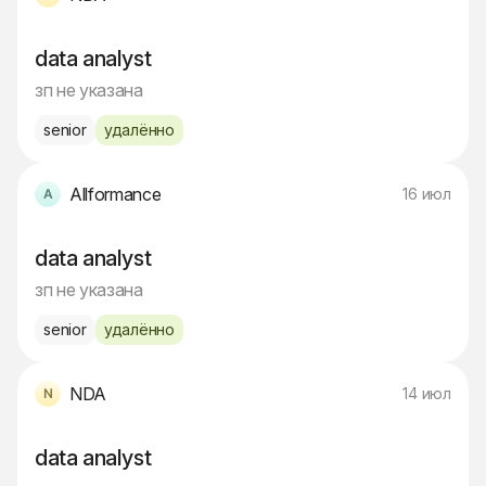
data analyst
зп не указана
senior
удалённо
Allformance
16 июл
data analyst
зп не указана
senior
удалённо
NDA
14 июл
data analyst