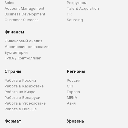
Sales
Рекрутеры
Account Management
Talent Acquisition
Business Development
HR
Customer Success
Sourcing
Финансы
Финансовый анализ
Управление финансами
Бухгалтерия
FP&A / Контроллинг
Страны
Регионы
Работа в России
Россия
Работа в Казахстане
СНГ
Работа на Кипре
Европа
Работа в Беларуси
MENA
Работа в Узбекистане
Азия
Работа в Польше
Формат
Уровень