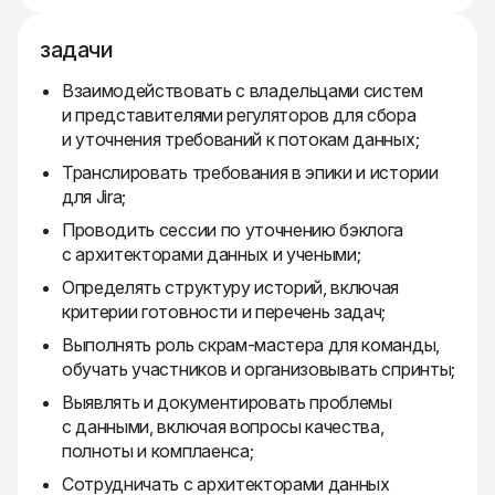
задачи
Взаимодействовать с владельцами систем
и представителями регуляторов для сбора
и уточнения требований к потокам данных;
Транслировать требования в эпики и истории
для Jira;
Проводить сессии по уточнению бэклога
с архитекторами данных и учеными;
Определять структуру историй, включая
критерии готовности и перечень задач;
Выполнять роль скрам-мастера для команды,
обучать участников и организовывать спринты;
Выявлять и документировать проблемы
с данными, включая вопросы качества,
полноты и комплаенса;
Сотрудничать с архитекторами данных