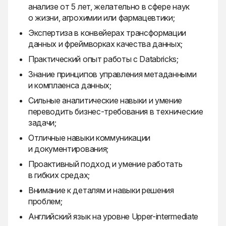
анализе от 5 лет, желательно в сфере наук
о жизни, агрохимии или фармацевтики;
Экспертиза в конвейерах трансформации
данных и фреймворках качества данных;
Практический опыт работы с Databricks;
Знание принципов управления метаданными
и комплаенса данных;
Сильные аналитические навыки и умение
переводить бизнес-требования в технические
задачи;
Отличные навыки коммуникации
и документирования;
Проактивный подход и умение работать
в гибких средах;
Внимание к деталям и навыки решения
проблем;
Английский язык на уровне Upper-intermediate