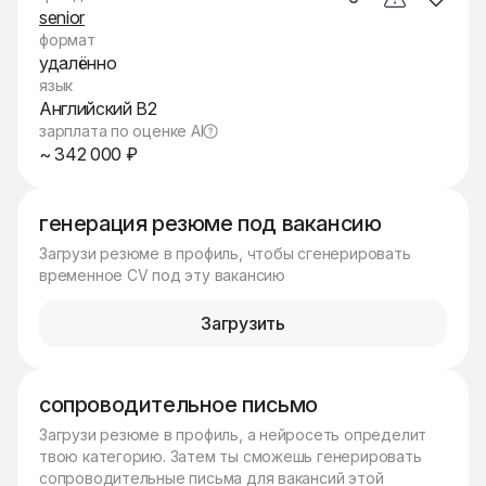
senior
формат
удалённо
язык
Английский B2
зарплата по оценке AI
~ 342 000 ₽
генерация резюме под вакансию
Загрузи резюме в профиль, чтобы сгенерировать
временное CV под эту вакансию
Загрузить
сопроводительное письмо
Загрузи резюме в профиль, а нейросеть определит
твою категорию. Затем ты сможешь генерировать
сопроводительные письма для вакансий этой