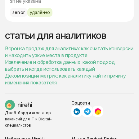
зп не указана
senior
удалённо
статьи для аналитиков
Воронка продаж для аналитика: как считать конверсии
и находить узкие места в продукте
Извлечение и обработка данных: какой подход
выбрать и когда использовать каждый
Декомпозиция метрик: как аналитику найти причину
изменения показателя
Соцсети
Джоб-борд и агрегатор
вакансий для IT и Digital-
специалистов
Нейронки о HireHi
Мы на Product Radar