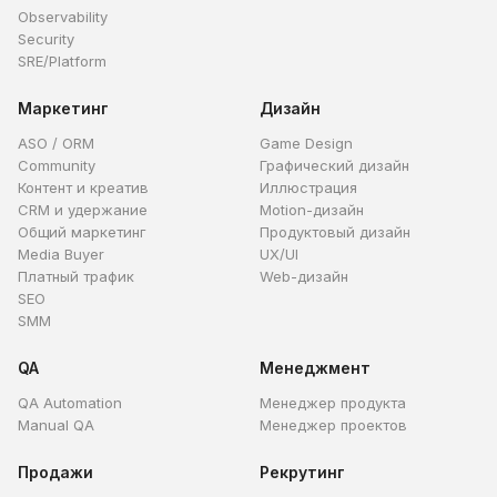
Observability
Security
SRE/Platform
Маркетинг
Дизайн
ASO / ORM
Game Design
Community
Графический дизайн
Контент и креатив
Иллюстрация
CRM и удержание
Motion-дизайн
Общий маркетинг
Продуктовый дизайн
Media Buyer
UX/UI
Платный трафик
Web-дизайн
SEO
SMM
QA
Менеджмент
QA Automation
Менеджер продукта
Manual QA
Менеджер проектов
Продажи
Рекрутинг