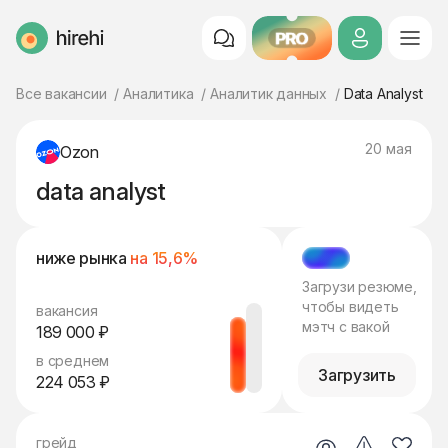
PRO
HireHi
Все вакансии
Аналитика
Аналитик данных
Data Analyst
20 мая
Ozon
data analyst
ниже рынка
на 15,6%
МЭТЧ
Загрузи резюме,
чтобы видеть
вакансия
мэтч с вакой
189 000 ₽
в среднем
Загрузить
224 053 ₽
грейд