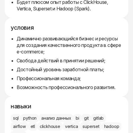
Будет плюсом опыт работы с ClickHouse,
Vertica, Superset и Hadoop (Spark).
условия
Динамично развивающийся бизнес и ресурсы
для создания качественного продукта в сфере
e-commerce;
Свобода действий в принятии решений;
Достойный уровень заработной платы;
Профессиональная команда;
Возможность профессионального развития.
навыки
sql
python
анализ данных
bi
git
gitlab
airflow
etl
clickhouse
vertica
superset
hadoop