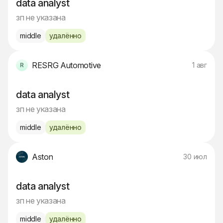
data analyst
зп не указана
middle
удалённо
RESRG Automotive
1 авг
data analyst
зп не указана
middle
удалённо
Aston
30 июл
data analyst
зп не указана
middle
удалённо