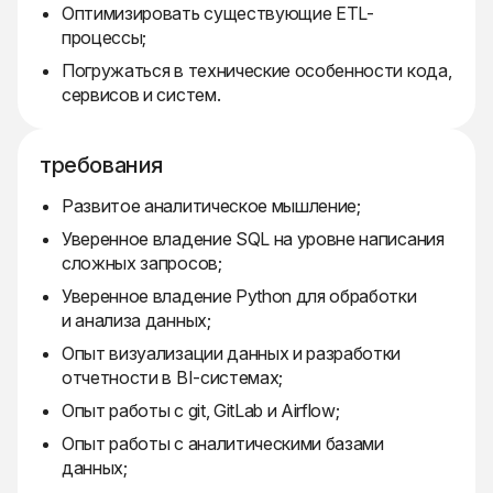
Оптимизировать существующие ETL-
процессы;
Погружаться в технические особенности кода,
сервисов и систем.
требования
Развитое аналитическое мышление;
Уверенное владение SQL на уровне написания
сложных запросов;
Уверенное владение Python для обработки
и анализа данных;
Опыт визуализации данных и разработки
отчетности в BI-системах;
Опыт работы с git, GitLab и Airflow;
Опыт работы с аналитическими базами
данных;