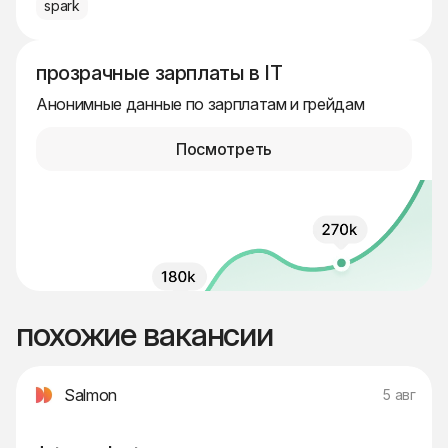
spark
прозрачные зарплаты в IT
Анонимные данные по зарплатам и грейдам
Посмотреть
похожие вакансии
Salmon
5 авг