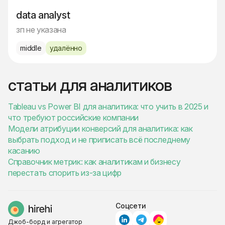
data analyst
зп не указана
middle
удалённо
статьи для аналитиков
Tableau vs Power BI для аналитика: что учить в 2025 и
что требуют российские компании
Модели атрибуции конверсий для аналитика: как
выбрать подход и не приписать всё последнему
касанию
Справочник метрик: как аналитикам и бизнесу
перестать спорить из-за цифр
Соцсети
Джоб-борд и агрегатор