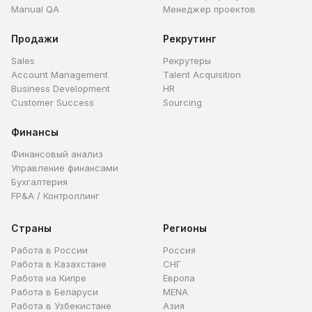
Manual QA
Менеджер проектов
Продажи
Рекрутинг
Sales
Рекрутеры
Account Management
Talent Acquisition
Business Development
HR
Customer Success
Sourcing
Финансы
Финансовый анализ
Управление финансами
Бухгалтерия
FP&A / Контроллинг
Страны
Регионы
Работа в России
Россия
Работа в Казахстане
СНГ
Работа на Кипре
Европа
Работа в Беларуси
MENA
Работа в Узбекистане
Азия