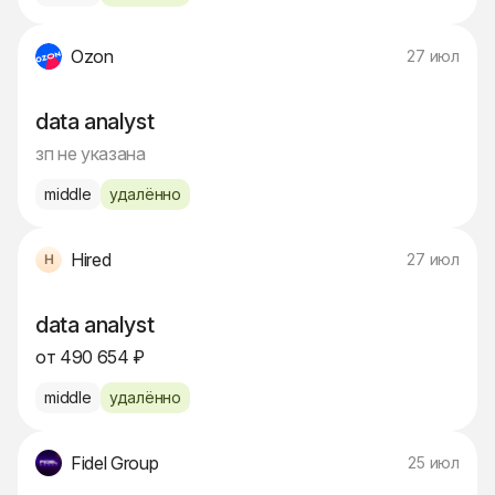
Ozon
27 июл
data analyst
зп не указана
middle
удалённо
Hired
27 июл
data analyst
от 490 654 ₽
middle
удалённо
Fidel Group
25 июл