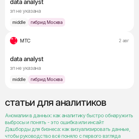
data analyst
зп не указана
middle
гибрид Москва
МТС
2 авг
data analyst
зп не указана
middle
гибрид Москва
статьи для аналитиков
Аномалии в данных: как аналитику быстро обнаружить
выбросы и понять - это ошибка или инсайт
Дашборды для бизнеса: как визуализировать данные,
чтобы руководство всё поняло с первого взгляда