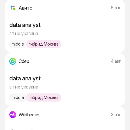
Авито
5 авг
data analyst
зп не указана
middle
гибрид Москва
Сбер
4 авг
data analyst
зп не указана
middle
гибрид Москва
Wildberries
3 авг