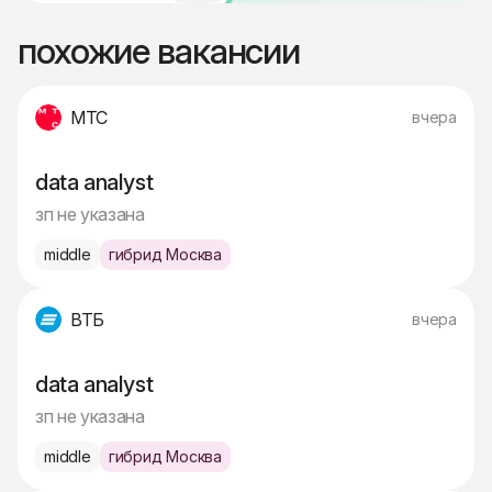
похожие вакансии
МТС
вчера
data analyst
зп не указана
middle
гибрид Москва
ВТБ
вчера
data analyst
зп не указана
middle
гибрид Москва