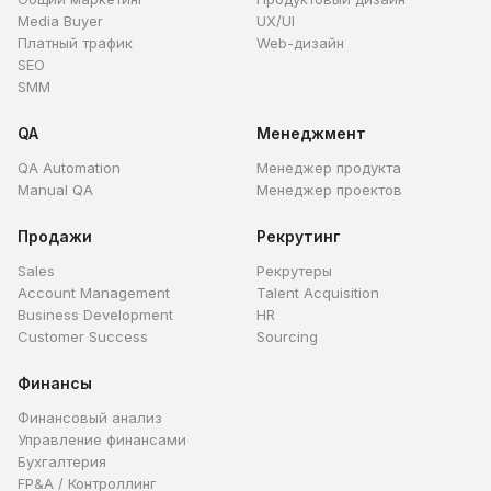
Media Buyer
UX/UI
Платный трафик
Web-дизайн
SEO
SMM
QA
Менеджмент
QA Automation
Менеджер продукта
Manual QA
Менеджер проектов
Продажи
Рекрутинг
Sales
Рекрутеры
Account Management
Talent Acquisition
Business Development
HR
Customer Success
Sourcing
Финансы
Финансовый анализ
Управление финансами
Бухгалтерия
FP&A / Контроллинг