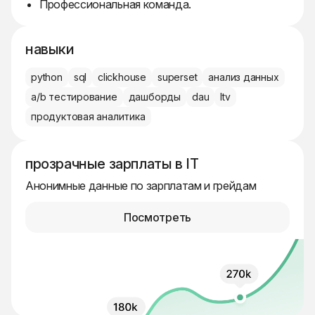
Профессиональная команда.
навыки
python
sql
clickhouse
superset
анализ данных
a/b тестирование
дашборды
dau
ltv
продуктовая аналитика
прозрачные зарплаты в IT
Анонимные данные по зарплатам и грейдам
Посмотреть