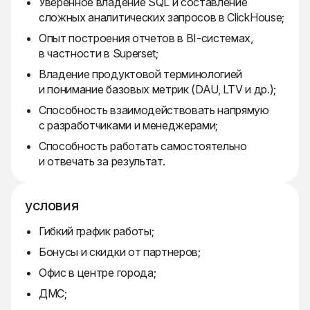
Уверенное владение SQL и составление
сложных аналитических запросов в ClickHouse;
Опыт построения отчетов в BI-системах,
в частности в Superset;
Владение продуктовой терминологией
и понимание базовых метрик (DAU, LTV и др.);
Способность взаимодействовать напрямую
с разработчиками и менеджерами;
Способность работать самостоятельно
и отвечать за результат.
условия
Гибкий график работы;
Бонусы и скидки от партнеров;
Офис в центре города;
ДМС;