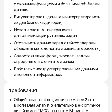
с оконными функциями и большими объёмами
данных;
Визуализировать данные и интерпретировать
их для бизнес-аудитории;
Использовать AI-инструменты
для оптимизации рутинных задач;
Отстаивать данные перед стейкхолдерами,
объяснять методологию и защищать расчёты;
Самостоятельно формулировать задачи,
определять что считать и зачем;
Работать с неструктурированными данными
и неполной информацией.
требования
Общий опыт от 4 лет, из них не менее 2 лет
в роли Data Analyst, желательно в e-commerce,
ритейле или FMCG, с опытом BI-систем