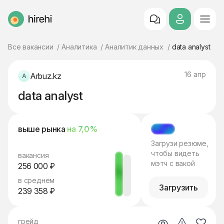
HireHi
Все вакансии
Аналитика
Аналитик данных
data analyst
16 апр
Arbuz.kz
data analyst
выше рынка
на 7,0%
МЭТЧ
Загрузи резюме,
чтобы видеть
вакансия
мэтч с вакой
256 000 ₽
в среднем
Загрузить
239 358 ₽
грейд