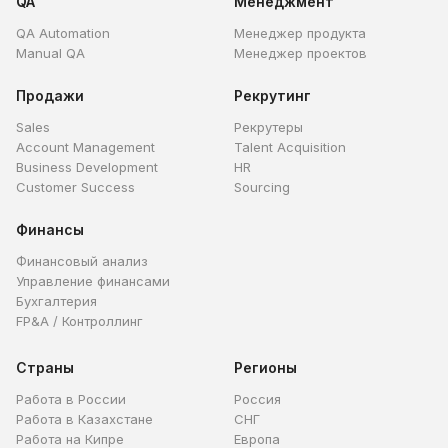
QA
Менеджмент
QA Automation
Менеджер продукта
Manual QA
Менеджер проектов
Продажи
Рекрутинг
Sales
Рекрутеры
Account Management
Talent Acquisition
Business Development
HR
Customer Success
Sourcing
Финансы
Финансовый анализ
Управление финансами
Бухгалтерия
FP&A / Контроллинг
Страны
Регионы
Работа в России
Россия
Работа в Казахстане
СНГ
Работа на Кипре
Европа