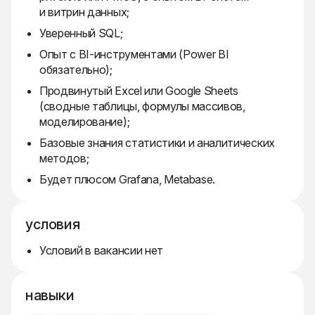
и витрин данных;
Уверенный SQL;
Опыт с BI-инструментами (Power BI
обязательно);
Продвинутый Excel или Google Sheets
(сводные таблицы, формулы массивов,
моделирование);
Базовые знания статистики и аналитических
методов;
Будет плюсом Grafana, Metabase.
условия
Условий в вакансии нет
навыки