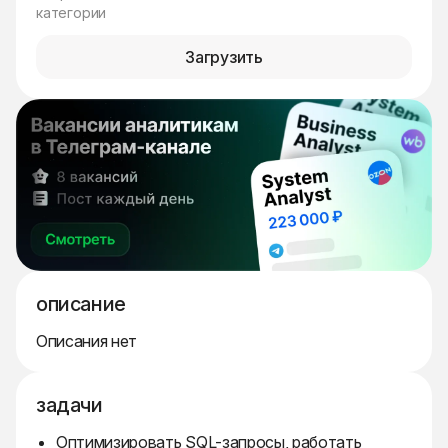
категории
Загрузить
описание
Описания нет
задачи
Оптимизировать SQL-запросы, работать