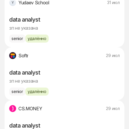
Yudaev School
31 июл
data analyst
зп не указана
senior
удалённо
Softr
29 июл
data analyst
зп не указана
senior
удалённо
CS.MONEY
29 июл
data analyst