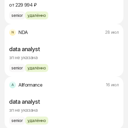
от 229 994 ₽
senior
удалённо
NDA
28 июл
data analyst
зп не указана
senior
удалённо
Allformance
16 июл
data analyst
зп не указана
senior
удалённо