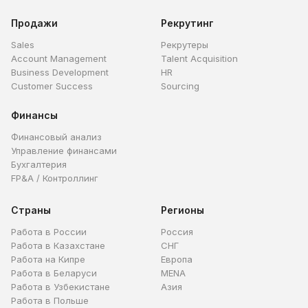
Продажи
Рекрутинг
Sales
Рекрутеры
Account Management
Talent Acquisition
Business Development
HR
Customer Success
Sourcing
Финансы
Финансовый анализ
Управление финансами
Бухгалтерия
FP&A / Контроллинг
Страны
Регионы
Работа в России
Россия
Работа в Казахстане
СНГ
Работа на Кипре
Европа
Работа в Беларуси
MENA
Работа в Узбекистане
Азия
Работа в Польше