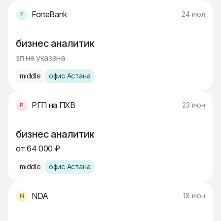
ForteBank
24 июл
бизнес аналитик
зп не указана
middle
офис Астана
РГП на ПХВ
23 июн
бизнес аналитик
от 64 000 ₽
middle
офис Астана
NDA
18 июн