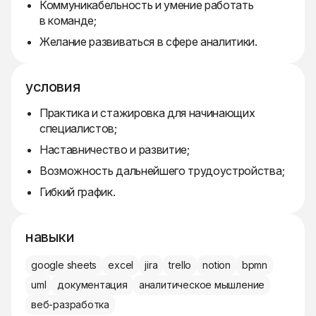
Коммуникабельность и умение работать
в команде;
Желание развиваться в сфере аналитики.
условия
Практика и стажировка для начинающих
специалистов;
Наставничество и развитие;
Возможность дальнейшего трудоустройства;
Гибкий график.
навыки
google sheets
excel
jira
trello
notion
bpmn
uml
документация
аналитическое мышление
веб-разработка