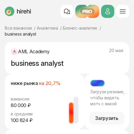
PRO
HireHi
Все вакансии
Аналитика
Бизнес-аналитик
business analyst
20 мая
AML Academy
business analyst
ниже рынка
на 20,7%
МЭТЧ
Загрузи резюме,
чтобы видеть
вакансия
мэтч с вакой
80 000 ₽
в среднем
Загрузить
100 824 ₽