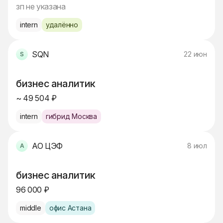
зп не указана
intern
удалённо
SQN
22 июн
бизнес аналитик
~ 49 504 ₽
intern
гибрид Москва
АО ЦЭФ
8 июл
бизнес аналитик
96 000 ₽
middle
офис Астана