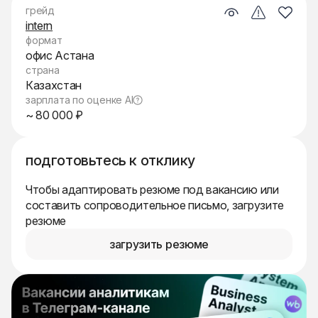
грейд
intern
формат
офис Астана
страна
Казахстан
зарплата по оценке AI
~ 80 000 ₽
подготовьтесь к отклику
Чтобы адаптировать резюме под вакансию или
составить сопроводительное письмо, загрузите
резюме
загрузить резюме