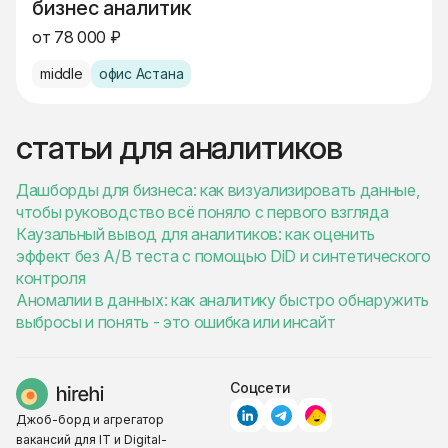
бизнес аналитик
от 78 000 ₽
middle
офис Астана
статьи для аналитиков
Дашборды для бизнеса: как визуализировать данные,
чтобы руководство всё поняло с первого взгляда
Каузальный вывод для аналитиков: как оценить
эффект без A/B теста с помощью DiD и синтетического
контроля
Аномалии в данных: как аналитику быстро обнаружить
выбросы и понять - это ошибка или инсайт
Соцсети
Джоб-борд и агрегатор
вакансий для IT и Digital-