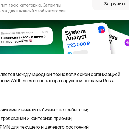
Загрузить
елит твою категорию. Затем ты
ма для вакансий этой категории
 является международной технологической организацией,
ании Wildberries и оператора наружной рекламы Russ.
зчиками и выявлять бизнес-потребности;
требований и критериев приёмки;
PMN для текущего и целевого состояний;