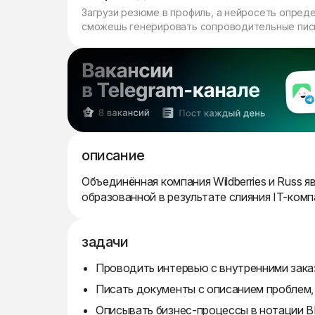
Загрузи резюме в профиль, а нейросеть опред
сможешь генерировать сопроводительные пись
описание
Объединённая компания Wildberries и Russ
образованной в результате слияния IT-комп
задачи
Проводить интервью с внутренними зака
Писать документы с описанием проблем, 
Описывать бизнес-процессы в нотации B