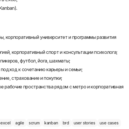
Kanban).
бы, корпоративный университет и программы развития
ией, корпоративный спорт и консультации психолога;
пикеров, футбол, йога, шахматы;
 подход к сочетанию карьеры и семьи;
ние, страхование и покупки;
ые рабочие пространства рядом с метро и корпоративная
excel
agile
scrum
kanban
brd
user stories
use cases