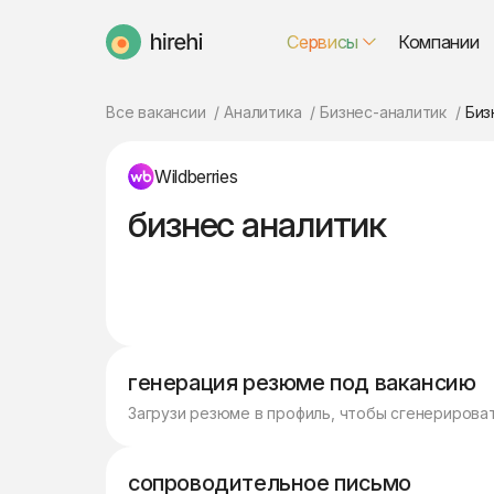
Сервисы
Компании
HireHi
Все вакансии
Аналитика
Бизнес-аналитик
Биз
Wildberries
бизнес аналитик
генерация резюме под вакансию
Загрузи резюме в профиль, чтобы сгенерирова
сопроводительное письмо