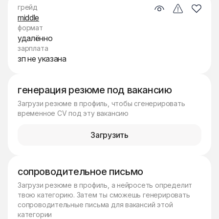
грейд
middle
формат
удалённо
зарплата
зп не указана
генерация резюме под вакансию
Загрузи резюме в профиль, чтобы сгенерировать
временное CV под эту вакансию
Загрузить
сопроводительное письмо
Загрузи резюме в профиль, а нейросеть определит
твою категорию. Затем ты сможешь генерировать
сопроводительные письма для вакансий этой
категории