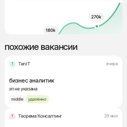
похожие вакансии
TenIT
вчера
бизнес аналитик
зп не указана
middle
удалённо
Теорема Консалтинг
29 июл