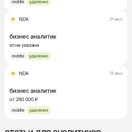
middle
удалённо
NDA
21 июл
бизнес аналитик
зп не указана
middle
удалённо
NDA
13 июл
бизнес аналитик
от 280 000 ₽
middle
удалённо
статьи для аналитиков