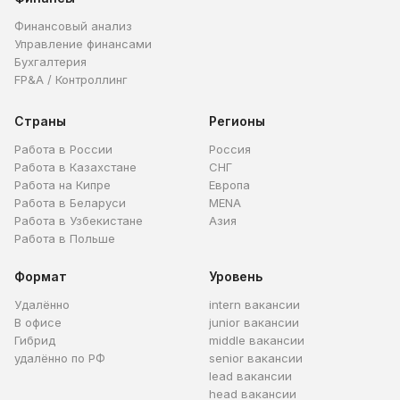
Финансовый анализ
Управление финансами
Бухгалтерия
FP&A / Контроллинг
Страны
Регионы
Работа в России
Россия
Работа в Казахстане
СНГ
Работа на Кипре
Европа
Работа в Беларуси
MENA
Работа в Узбекистане
Азия
Работа в Польше
Формат
Уровень
Удалённо
intern вакансии
В офисе
junior вакансии
Гибрид
middle вакансии
удалённо по РФ
senior вакансии
lead вакансии
head вакансии