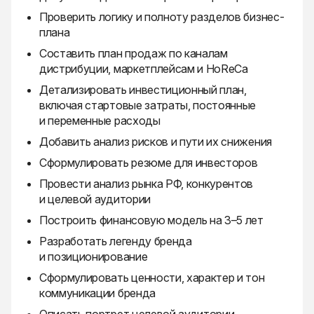
Проверить логику и полноту разделов бизнес-
плана
Составить план продаж по каналам
дистрибуции, маркетплейсам и HoReCa
Детализировать инвестиционный план,
включая стартовые затраты, постоянные
и переменные расходы
Добавить анализ рисков и пути их снижения
Сформулировать резюме для инвесторов
Провести анализ рынка РФ, конкурентов
и целевой аудитории
Построить финансовую модель на 3–5 лет
Разработать легенду бренда
и позиционирование
Сформулировать ценности, характер и тон
коммуникации бренда