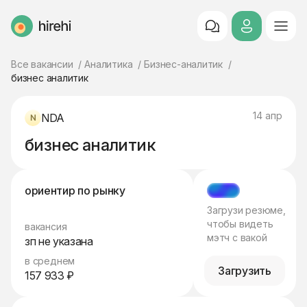
HireHi
Все вакансии
Аналитика
Бизнес-аналитик
бизнес аналитик
14 апр
NDA
бизнес аналитик
ориентир по рынку
МЭТЧ
Загрузи резюме,
чтобы видеть
вакансия
мэтч с вакой
зп не указана
в среднем
Загрузить
157 933 ₽