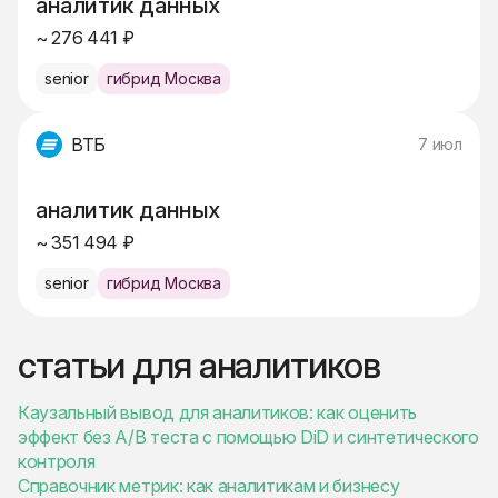
аналитик данных
~ 276 441 ₽
senior
гибрид Москва
ВТБ
7 июл
аналитик данных
~ 351 494 ₽
senior
гибрид Москва
статьи для аналитиков
Каузальный вывод для аналитиков: как оценить
эффект без A/B теста с помощью DiD и синтетического
контроля
Справочник метрик: как аналитикам и бизнесу