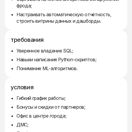
фрода;
Настраивать автоматическую отчётность,
строить витрины данных и дашборды.
требования
Уверенное владение SQL;
Навыки написания Python-скриптов;
Понимание ML-алгоритмов.
условия
Гибкий график работы;
Бонусы и скидки от партнеров;
Офис в центре города;
ДМС;