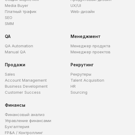
Media Buyer
UX/UI
Платный трафик
Web-дизайн
SEO
SMM
QA
Менеджмент
QA Automation
Менеджер продукта
Manual QA
Менеджер проектов
Продажи
Рекрутинг
Sales
Рекрутеры
Account Management
Talent Acquisition
Business Development
HR
Customer Success
Sourcing
Финансы
Финансовый анализ
Управление финансами
Бухгалтерия
FP&A / Контроллинг