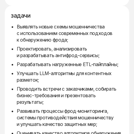
задачи
Выявлять новые схемы мошенничества
с использованием современных подходов
к обнаружению фрода;
Проектировать, анализировать
и разрабатывать антифрод-сервисы;
Разрабатывать нагруженные ETL-пайплайны;
Улучшать LLM-алгоритмы для контентных
разметок;
Проводить встречи с заказчиками, собирать
бизнес-требования и презентовать
результаты;
Развивать процессы фрод-мониторинга,
системы противодействия мошенничеству
и улучшать качество защитных мер;
Оценивать качество алгоритмов обнаружения