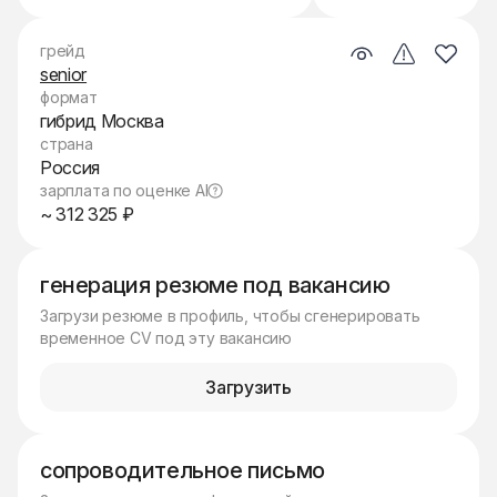
грейд
senior
формат
гибрид Москва
страна
Россия
зарплата по оценке AI
~ 312 325 ₽
генерация резюме под вакансию
Загрузи резюме в профиль, чтобы сгенерировать
временное CV под эту вакансию
Загрузить
сопроводительное письмо