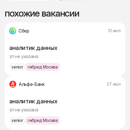
похожие вакансии
Сбер
31 июл
аналитик данных
зп не указана
senior
гибрид Москва
Альфа-Банк
27 июл
аналитик данных
зп не указана
senior
гибрид Москва