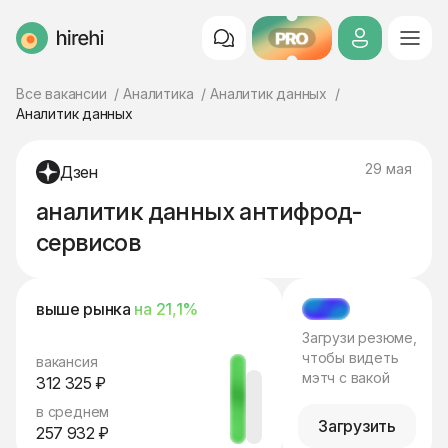
PRO
HireHi
Все вакансии
Аналитика
Аналитик данных
Аналитик данных
29 мая
Дзен
аналитик данных антифрод-
сервисов
выше рынка
на 21,1%
МЭТЧ
Загрузи резюме,
чтобы видеть
вакансия
мэтч с вакой
312 325 ₽
в среднем
Загрузить
257 932 ₽