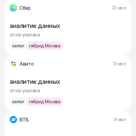
Сбер
22 июл
аналитик данных
зп не указана
senior
гибрид Москва
Авито
13 июл
аналитик данных
зп не указана
senior
гибрид Москва
ВТБ
9 июл