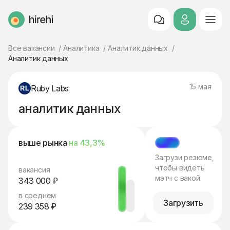
HireHi
Все вакансии
Аналитика
Аналитик данных
Аналитик данных
15 мая
Ruby Labs
аналитик данных
выше рынка
на 43,3%
МЭТЧ
Загрузи резюме,
чтобы видеть
вакансия
мэтч с вакой
343 000 ₽
в среднем
Загрузить
239 358 ₽