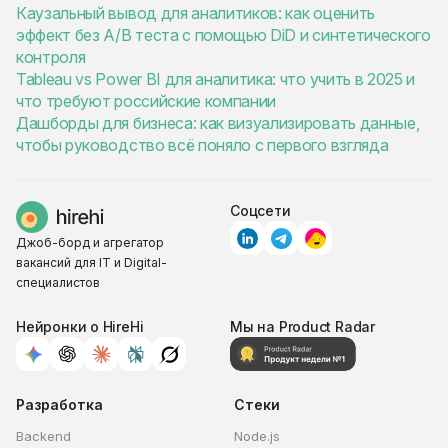
Каузальный вывод для аналитиков: как оценить
эффект без A/B теста с помощью DiD и синтетического
контроля
Tableau vs Power BI для аналитика: что учить в 2025 и
что требуют российские компании
Дашборды для бизнеса: как визуализировать данные,
чтобы руководство всё поняло с первого взгляда
Соцсети
Джоб-борд и агрегатор
вакансий для IT и Digital-
специалистов
Нейронки о HireHi
Мы на Product Radar
Разработка
Стеки
Backend
Node.js