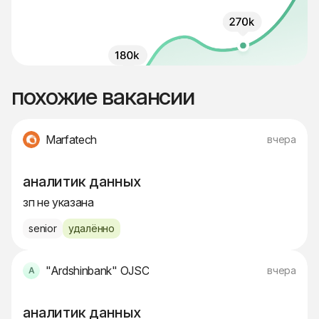
похожие вакансии
Marfatech
вчера
аналитик данных
зп не указана
senior
удалённо
"Ardshinbank" OJSC
вчера
аналитик данных