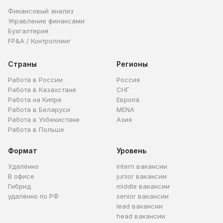
Финансовый анализ
Управление финансами
Бухгалтерия
FP&A / Контроллинг
Страны
Регионы
Работа в России
Россия
Работа в Казахстане
СНГ
Работа на Кипре
Европа
Работа в Беларуси
MENA
Работа в Узбекистане
Азия
Работа в Польше
Формат
Уровень
Удалённо
intern вакансии
В офисе
junior вакансии
Гибрид
middle вакансии
удалённо по РФ
senior вакансии
lead вакансии
head вакансии