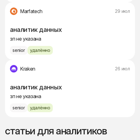
Marfatech
29 июл
аналитик данных
зп не указана
senior
удалённо
Kraken
26 июл
аналитик данных
зп не указана
senior
удалённо
статьи для аналитиков