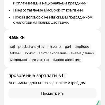
и оплачиваемые национальные праздники;
Предоставление MacBook от компании;
Гибкий договор с независимым подрядчиком
с налоговыми преимуществами.
навыки
sql
product analytics
mixpanel
ga4
amplitude
tableau
looker
ab-тестирование
анализ данных
моделирование данных
бизнес-аналитика
прозрачные зарплаты в IT
Анонимные данные по зарплатам и грейдам
Посмотреть