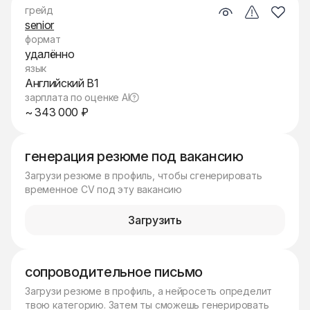
грейд
senior
формат
удалённо
язык
Английский B1
зарплата по оценке AI
~ 343 000 ₽
генерация резюме под вакансию
Загрузи резюме в профиль, чтобы сгенерировать
временное CV под эту вакансию
Загрузить
сопроводительное письмо
Загрузи резюме в профиль, а нейросеть определит
твою категорию. Затем ты сможешь генерировать