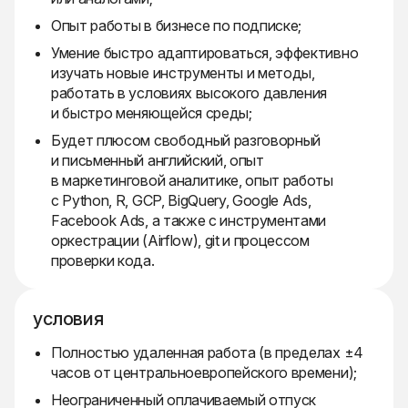
Опыт работы в бизнесе по подписке;
Умение быстро адаптироваться, эффективно
изучать новые инструменты и методы,
работать в условиях высокого давления
и быстро меняющейся среды;
Будет плюсом свободный разговорный
и письменный английский, опыт
в маркетинговой аналитике, опыт работы
с Python, R, GCP, BigQuery, Google Ads,
Facebook Ads, а также с инструментами
оркестрации (Airflow), git и процессом
проверки кода.
условия
Полностью удаленная работа (в пределах ±4
часов от центральноевропейского времени);
Неограниченный оплачиваемый отпуск