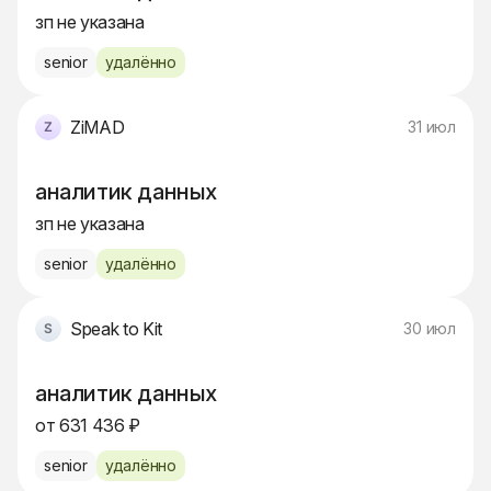
зп не указана
senior
удалённо
ZiMAD
31 июл
аналитик данных
зп не указана
senior
удалённо
Speak to Kit
30 июл
аналитик данных
от 631 436 ₽
senior
удалённо