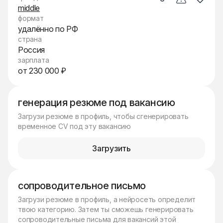
middle
формат
удалённо по РФ
страна
Россия
зарплата
от 230 000 ₽
генерация резюме под вакансию
Загрузи резюме в профиль, чтобы сгенерировать
временное CV под эту вакансию
Загрузить
сопроводительное письмо
Загрузи резюме в профиль, а нейросеть определит
твою категорию. Затем ты сможешь генерировать
сопроводительные письма для вакансий этой