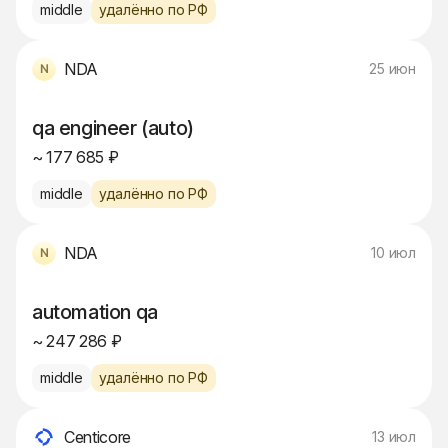
middle
удалённо по РФ
NDA
25 июн
qa engineer (auto)
~ 177 685 ₽
middle
удалённо по РФ
NDA
10 июл
automation qa
~ 247 286 ₽
middle
удалённо по РФ
Centicore
13 июл