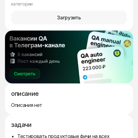
категории
Загрузить
описание
Описания нет
задачи
Тестировать продуктовые фичи на всех