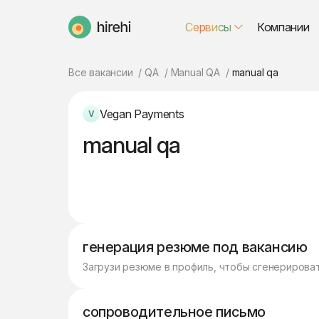
Сервисы
Компании
HireHi
Все вакансии
QA
Manual QA
manual qa
Vegan Payments
manual qa
генерация резюме под вакансию
Загрузи резюме в профиль, чтобы сгенерирова
сопроводительное письмо