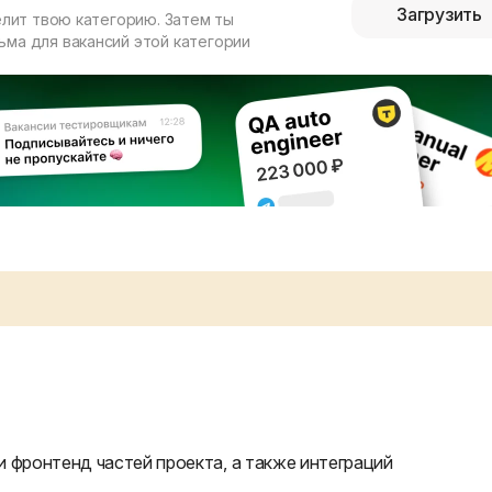
Загрузить
елит твою категорию. Затем ты
ма для вакансий этой категории
 фронтенд частей проекта, а также интеграций