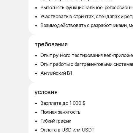
Выполнять функциональное, регрессионн
Участвовать в спринтах, стендапах и ре
Взаимодействовать с разработчиками, 
требования
Опыт ручного тестирования веб-приложе
Опыт работы с багтрекинговыми система
Английский B1
условия
Зарплата до 1 000 $
Полная занятость
Гибкий график
Оплата в USD или USDT