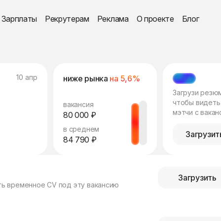
Зарплаты
Рекрутерам
Реклама
О проекте
Блог
10 апр
ниже рынка
на 5,6%
МЭТЧ
Загрузи резю
чтобы видеть
вакансия
мэтчи с вакан
80 000 ₽
в среднем
Загрузит
84 790 ₽
Загрузить
ть временное CV под эту вакансию