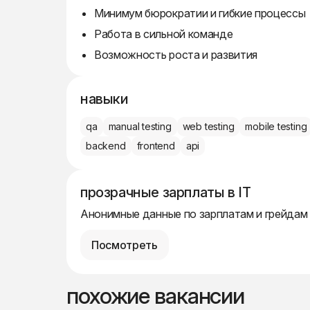
Минимум бюрократии и гибкие процессы
Работа в сильной команде
Возможность роста и развития
навыки
qa
manual testing
web testing
mobile testing
backend
frontend
api
прозрачные зарплаты в IT
Анонимные данные по зарплатам и грейдам
Посмотреть
похожие вакансии