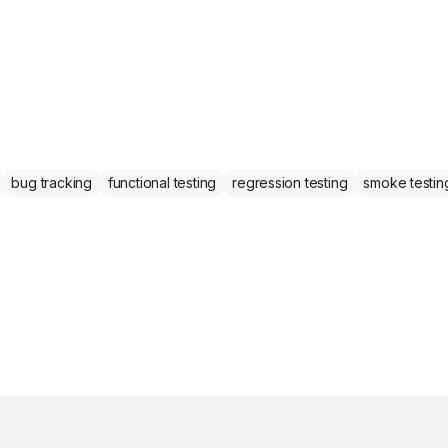
bug tracking
functional testing
regression testing
smoke testin