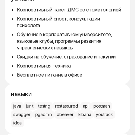
Корпоративный пакет ДМС со стоматологией
Корпоративный спорт, консультации
психолога
Обучение в корпоративном университете,
языковые клубы, программы развития
управленческих навыков
Скидки на обучение, страхование и покупки
Корпоративная техника
Бесплатное питание в офисе
навыки
java
junit
testng
restassured
api
postman
swagger
pgadmin
dbeaver
kibana
youtrack
idea