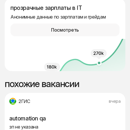
прозрачные зарплаты в IT
Анонимные данные по зарплатам и грейдам
Посмотреть
похожие вакансии
2ГИС
вчера
automation qa
зп не указана