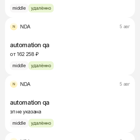
middle
удалённо
NDA
5 авг
automation qa
от 162 258 ₽
middle
удалённо
NDA
5 авг
automation qa
зп не указана
middle
удалённо