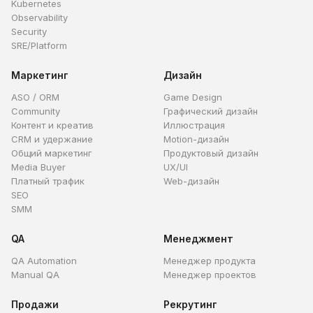
Kubernetes
Observability
Security
SRE/Platform
Маркетинг
Дизайн
ASO / ORM
Game Design
Community
Графический дизайн
Контент и креатив
Иллюстрация
CRM и удержание
Motion-дизайн
Общий маркетинг
Продуктовый дизайн
Media Buyer
UX/UI
Платный трафик
Web-дизайн
SEO
SMM
QA
Менеджмент
QA Automation
Менеджер продукта
Manual QA
Менеджер проектов
Продажи
Рекрутинг