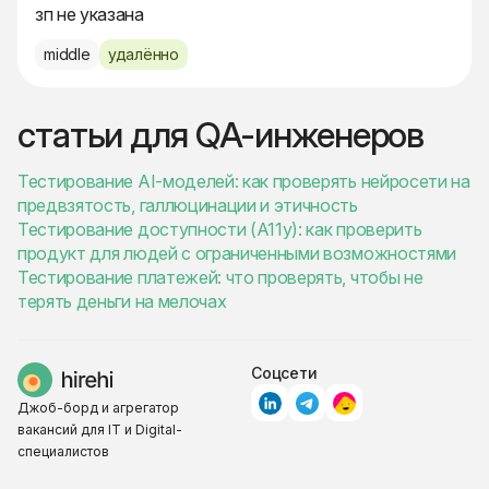
зп не указана
middle
удалённо
статьи для QA-инженеров
Тестирование AI-моделей: как проверять нейросети на
предвзятость, галлюцинации и этичность
Тестирование доступности (A11y): как проверить
продукт для людей с ограниченными возможностями
Тестирование платежей: что проверять, чтобы не
терять деньги на мелочах
Соцсети
Джоб-борд и агрегатор
вакансий для IT и Digital-
специалистов