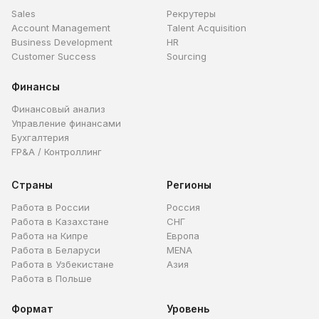
Sales
Рекрутеры
Account Management
Talent Acquisition
Business Development
HR
Customer Success
Sourcing
Финансы
Финансовый анализ
Управление финансами
Бухгалтерия
FP&A / Контроллинг
Страны
Регионы
Работа в России
Россия
Работа в Казахстане
СНГ
Работа на Кипре
Европа
Работа в Беларуси
MENA
Работа в Узбекистане
Азия
Работа в Польше
Формат
Уровень