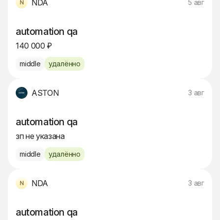
NDA
5 авг
automation qa
140 000 ₽
middle
удалённо
ASTON
3 авг
automation qa
зп не указана
middle
удалённо
NDA
3 авг
automation qa