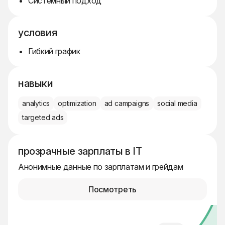
Системный подход
условия
Гибкий график
навыки
analytics
optimization
ad campaigns
social media
targeted ads
прозрачные зарплаты в IT
Анонимные данные по зарплатам и грейдам
Посмотреть