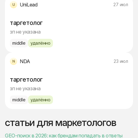
UniLead
27 июл
таргетолог
зп не указана
middle
удалённо
NDA
23 июл
таргетолог
зп не указана
middle
удалённо
статьи для маркетологов
GEO-поиск в 2026: как брендам попадать в ответы