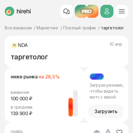
PRO
HireHi
Все вакансии
Маркетинг
Платный трафик
таргетолог
10 апр
NDA
таргетолог
ниже рынка
на 28,5%
МЭТЧ
Загрузи резюме,
чтобы видеть
вакансия
мэтч с вакой
100 000 ₽
в среднем
Загрузить
139 900 ₽
грейд