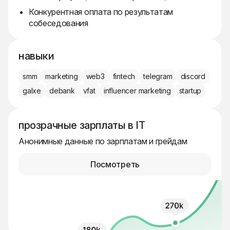
Конкурентная оплата по результатам
собеседования
навыки
smm
marketing
web3
fintech
telegram
discord
galxe
debank
vfat
influencer marketing
startup
прозрачные зарплаты в IT
Анонимные данные по зарплатам и грейдам
Посмотреть