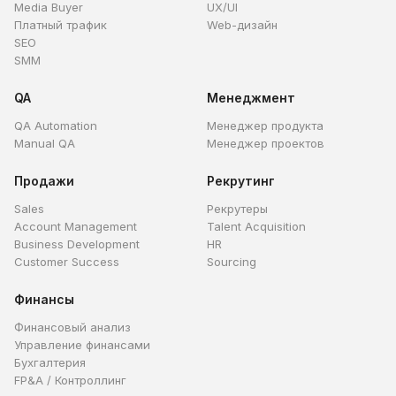
Media Buyer
UX/UI
Платный трафик
Web-дизайн
SEO
SMM
QA
Менеджмент
QA Automation
Менеджер продукта
Manual QA
Менеджер проектов
Продажи
Рекрутинг
Sales
Рекрутеры
Account Management
Talent Acquisition
Business Development
HR
Customer Success
Sourcing
Финансы
Финансовый анализ
Управление финансами
Бухгалтерия
FP&A / Контроллинг