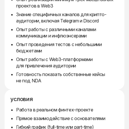
проектов в Web3
Знание специфичных каналов для крипто-
аудитории, включая Telegram и Discord
Опыт работы с различными каналами
коммуникации и инфлюэнсерами
Опыт проведения тестов с небольшими
бюджетами
Опыт работы с Web3-платформами
для привлечения аудитории
Готовность показать собственные кейсы
не под NDA
условия
Работа в реальном финтех-проекте
Прямое взаимодействие с основателями
Гибкий график (full-time или part-time)