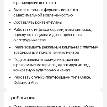
и размещение контента
Выявлять темы и форматы контента
с максимальной вовлеченностью
Составлять контент-планы
Работать с инфлюэнсерами, включая поиск,
оценку потенциала и договоренности
о сотрудничестве
Реализовывать рекламные кампании с платным
трафиком для привлечения клиентов
Подготавливать коммуникационные
и рекламные материалы, адаптируя их под
конкретную аудиторию и канал
Работать с Web3-платформами типа Galxe,
DeBank и Vfat
требования
Опыт реализации минимум трех масштабных