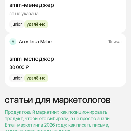
smm-менеджер
зп не указана
junior
удалённо
Anastasia Mabel
19 июл
smm-менеджер
30 000 ₽
junior
удалённо
статьи для маркетологов
Продуктовый маркетинг: как позиционировать
продукт, чтобы его выбирали, а не просто знали
Email-маркетинг в 2026 году: как писать письма,