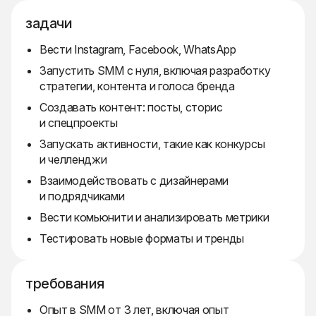
задачи
Вести Instagram, Facebook, WhatsApp
Запустить SMM с нуля, включая разработку
стратегии, контента и голоса бренда
Создавать контент: посты, сторис
и спецпроекты
Запускать активности, такие как конкурсы
и челленджи
Взаимодействовать с дизайнерами
и подрядчиками
Вести комьюнити и анализировать метрики
Тестировать новые форматы и тренды
требования
Опыт в SMM от 3 лет, включая опыт