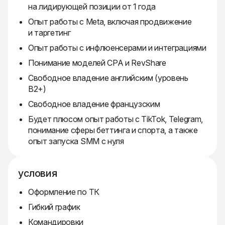
на лидирующей позиции от 1 года
Опыт работы с Meta, включая продвижение
и таргетинг
Опыт работы с инфлюенсерами и интеграциями
Понимание моделей CPA и RevShare
Свободное владение английским (уровень
B2+)
Свободное владение французским
Будет плюсом опыт работы с TikTok, Telegram,
понимание сферы беттинга и спорта, а также
опыт запуска SMM с нуля
условия
Оформление по ТК
Гибкий график
Командировки