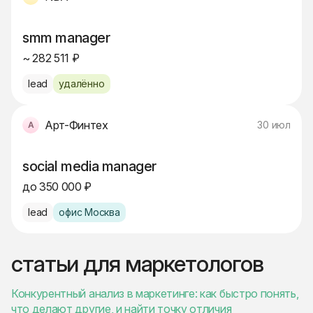
smm manager
~ 282 511 ₽
lead
удалённо
Арт-Финтех
30 июл
social media manager
до 350 000 ₽
lead
офис Москва
статьи для маркетологов
Конкурентный анализ в маркетинге: как быстро понять,
что делают другие, и найти точку отличия