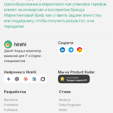
Ценообразование в маркетинге: как упаковка тарифов
влияет на конверсию и восприятие бренда
Маркетинговый бриф: как ставить задачи агентству
или подрядчику, чтобы получить результат, а не
переделки
Соцсети
Джоб-борд и агрегатор
вакансий для IT и Digital-
специалистов
Нейронки о HireHi
Мы на Product Radar
Разработка
Стеки
Backend
Node.js
Frontend
Data Engineer
Fullstack
Kotlin