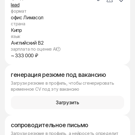
lead
формат
офис Лимасол
страна
Кипр
язык
Английский B2
зарплата по оценке AI
~ 333 000 ₽
генерация резюме под вакансию
Загрузи резюме в профиль, чтобы сгенерировать
временное CV под эту вакансию
Загрузить
сопроводительное письмо
Загрузи резюме в профиль, а нейросеть определит