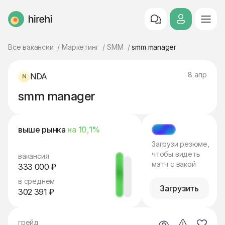
HireHi
Все вакансии
Маркетинг
SMM
smm manager
8 апр
NDA
smm manager
выше рынка
на 10,1%
МЭТЧ
Загрузи резюме,
чтобы видеть
вакансия
мэтч с вакой
333 000 ₽
в среднем
Загрузить
302 391 ₽
грейд